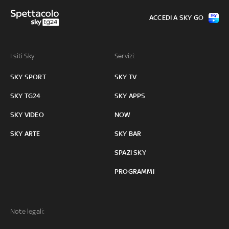
ACCEDI A SKY GO
I siti Sky:
Servizi:
SKY SPORT
SKY TV
SKY TG24
SKY APPS
SKY VIDEO
NOW
SKY ARTE
SKY BAR
SPAZI SKY
PROGRAMMI
Note legali: