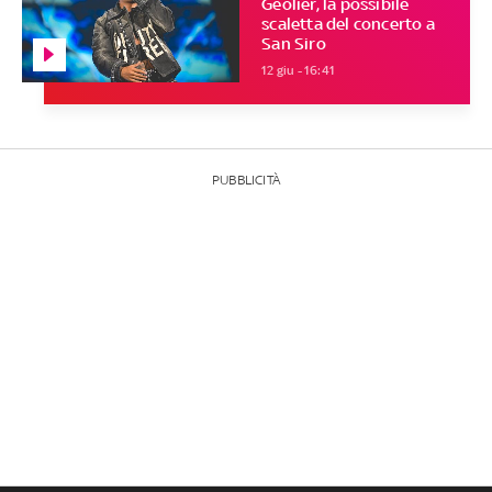
Geolier, la possibile
scaletta del concerto a
San Siro
12 giu - 16:41
PUBBLICITÀ