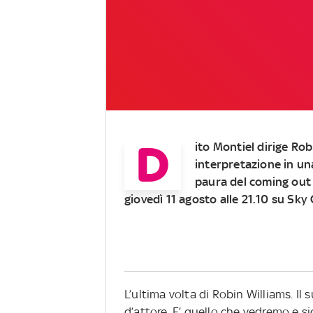
D
ito Montiel dirige Rob
interpretazione in un
paura del coming out
giovedì 11 agosto alle 21.10 su Sky
L’ultima volta di Robin Williams. Il
d’attore. E’ quello che vedremo e 