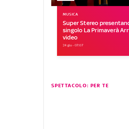
MUSICA
Super Stereo presentano
singolo La Primaverà Arri
video
24 giu - 07:07
SPETTACOLO: PER TE