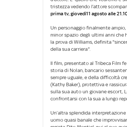
tristezza vedendo l’attore scompars
prima tv, giovedì11 agosto alle 21.
Un personaggio finalmente ampio, u
minor spazio degli ultimi anni che 
la prova di Williams, definita ''sinc
della sua carriera''.
Il film, presentato al Tribeca Film f
storia di Nolan, bancario sessanten
sempre uguale, e della difficoltà cr
(Kathy Baker), protettiva e rassicur
sulla sua auto un giovane escort, 
confrontarsi con la sua a lungo re
Un’altra splendida interpretazione d
uomo quasi banale che improvvisament