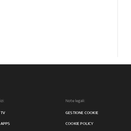
izi:
Note legali:
 TV
GESTIONE COOKIE
 APPS
COOKIE POLICY