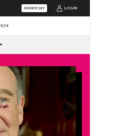
LOGIN
OFFERTE SKY
TG24