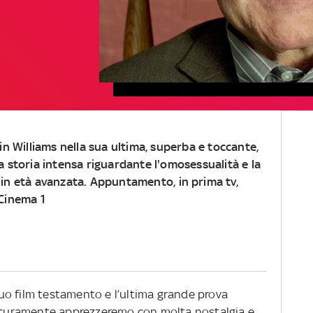
in Williams nella sua ultima, superba e toccante,
a storia intensa riguardante l'omosessualità e la
 in età avanzata. Appuntamento,
in prima tv,
 Cinema 1
 suo film testamento e l’ultima grande prova
sicuramente apprezzeremo con molta nostalgia e