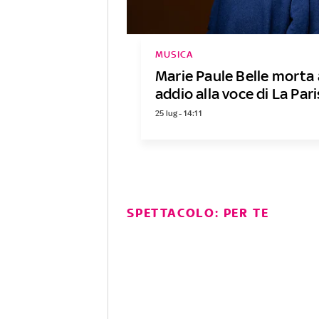
MUSICA
Marie Paule Belle morta 
addio alla voce di La Par
25 lug - 14:11
SPETTACOLO: PER TE