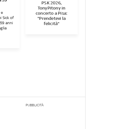
PSK 2026,
TonyPitony in
 e
concerto a Pisa:
 Sick of
"Prendetevi la
a 59 anni
felicità"
glia
PUBBLICITÀ