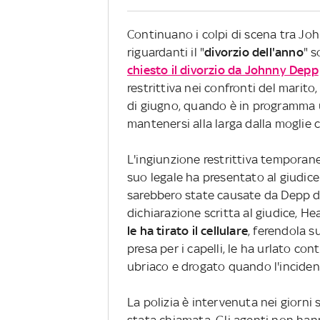
Continuano i colpi di scena tra Jo
riguardanti il "
divorzio dell'anno
" 
chiesto il divorzio da Johnny Depp
restrittiva nei confronti del marit
di giugno, quando è in programma 
mantenersi alla larga dalla moglie 
L'ingiunzione restrittiva temporan
suo legale ha presentato al giudice f
sarebbero state causate da Depp du
dichiarazione scritta al giudice, Hea
le ha tirato il cellulare
, ferendola s
presa per i capelli, le ha urlato co
ubriaco e drogato quando l'inciden
La polizia è intervenuta nei giorni 