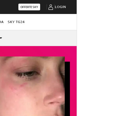
LOGIN
OFFERTE SKY
DA
SKY TG24