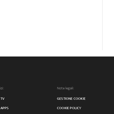
izi:
Note legali:
 TV
GESTIONE COOKIE
 APPS
COOKIE POLICY