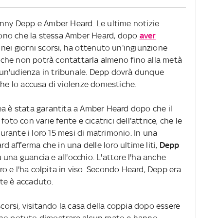
hnny Depp e Amber Heard. Le ultime notizie
sono che la stessa Amber Heard, dopo
aver
nei giorni scorsi, ha ottenuto un'ingiunzione
o, che non potrà contattarla almeno fino alla metà
un'udienza in tribunale. Depp dovrà dunque
che lo accusa di violenze domestiche.
ea è stata garantita a Amber Heard dopo che il
oto con varie ferite e cicatrici dell'attrice, che le
rante i loro 15 mesi di matrimonio. In una
rd afferma che in una delle loro ultime liti,
Depp
u una guancia e all'occhio. L'attore l'ha anche
ntro e l'ha colpita in viso. Secondo Heard, Depp era
te è accaduto.
scorsi, visitando la casa della coppia dopo essere