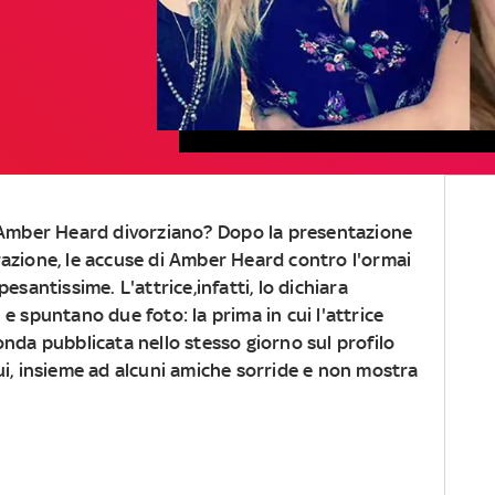
Amber Heard divorziano?
Dopo la presentazione
arazione, le accuse di Amber Heard contro l'ormai
santissime. L'attrice,infatti, lo dichiara
e spuntano due foto: la prima in cui l'attrice
onda pubblicata nello stesso giorno sul profilo
ui, insieme ad alcuni amiche sorride e non mostra