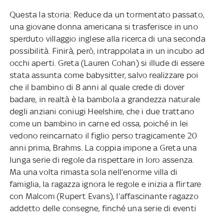
Questa la storia: Reduce da un tormentato passato,
una giovane donna americana si trasferisce in uno
sperduto villaggio inglese alla ricerca di una seconda
possibilità. Finirà, però, intrappolata in un incubo ad
occhi aperti. Greta (Lauren Cohan) si illude di essere
stata assunta come babysitter, salvo realizzare poi
che il bambino di 8 anni al quale crede di dover
badare, in realtà è la bambola a grandezza naturale
degli anziani coniugi Heelshire, che i due trattano
come un bambino in carne ed ossa, poiché in lei
vedono reincarnato il figlio perso tragicamente 20
anni prima, Brahms. La coppia impone a Greta una
lunga serie di regole da rispettare in loro assenza.
Ma una volta rimasta sola nell’enorme villa di
famiglia, la ragazza ignora le regole e inizia a flirtare
con Malcom (Rupert Evans), l’affascinante ragazzo
addetto delle consegne, finché una serie di eventi