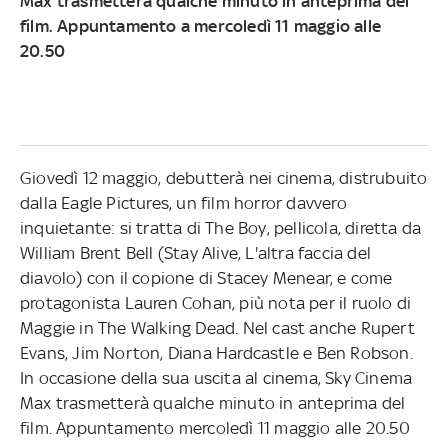
Max trasmetterà qualche minuto in anteprima del
film. Appuntamento a mercoledì 11 maggio alle
20.50
Giovedì 12 maggio, debutterà nei cinema, distrubuito
dalla Eagle Pictures, un film horror davvero
inquietante: si tratta di The Boy, pellicola, diretta da
William Brent Bell (Stay Alive, L'altra faccia del
diavolo) con il copione di Stacey Menear, e come
protagonista Lauren Cohan, più nota per il ruolo di
Maggie in The Walking Dead. Nel cast anche Rupert
Evans, Jim Norton, Diana Hardcastle e Ben Robson.
In occasione della sua uscita al cinema, Sky Cinema
Max trasmetterà qualche minuto in anteprima del
film. Appuntamento mercoledì 11 maggio alle 20.50