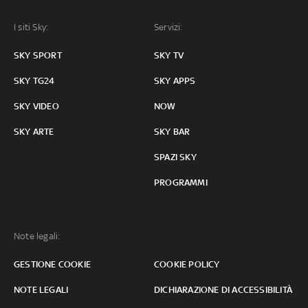
I siti Sky:
Servizi:
SKY SPORT
SKY TV
SKY TG24
SKY APPS
SKY VIDEO
NOW
SKY ARTE
SKY BAR
SPAZI SKY
PROGRAMMI
Note legali:
GESTIONE COOKIE
COOKIE POLICY
NOTE LEGALI
DICHIARAZIONE DI ACCESSIBILITÀ