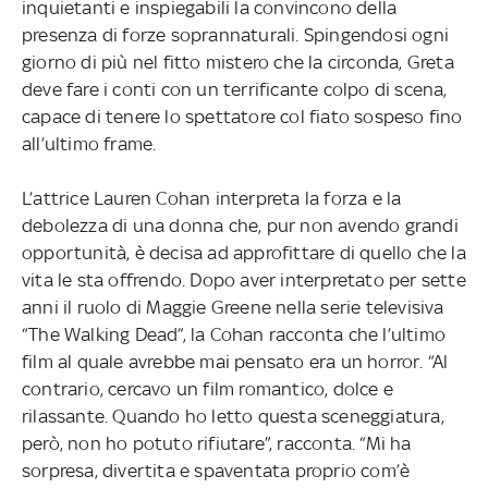
inquietanti e inspiegabili la convincono della
presenza di forze soprannaturali. Spingendosi ogni
giorno di più nel fitto mistero che la circonda, Greta
deve fare i conti con un terrificante colpo di scena,
capace di tenere lo spettatore col fiato sospeso fino
all’ultimo frame.
L’attrice Lauren Cohan interpreta la forza e la
debolezza di una donna che, pur non avendo grandi
opportunità, è decisa ad approfittare di quello che la
vita le sta offrendo. Dopo aver interpretato per sette
anni il ruolo di Maggie Greene nella serie televisiva
“The Walking Dead”, la Cohan racconta che l’ultimo
film al quale avrebbe mai pensato era un horror. “Al
contrario, cercavo un film romantico, dolce e
rilassante. Quando ho letto questa sceneggiatura,
però, non ho potuto rifiutare”, racconta. “Mi ha
sorpresa, divertita e spaventata proprio com’è