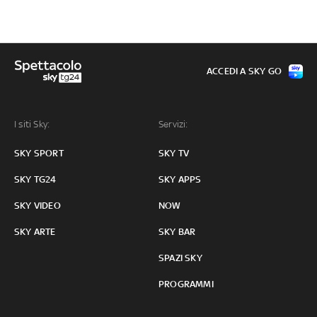
ACCEDI A SKY GO
I siti Sky:
Servizi:
SKY SPORT
SKY TV
SKY TG24
SKY APPS
SKY VIDEO
NOW
SKY ARTE
SKY BAR
SPAZI SKY
PROGRAMMI