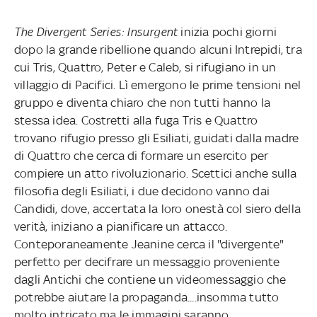
The Divergent Series: Insurgent
inizia pochi giorni
dopo la grande ribellione quando alcuni Intrepidi, tra
cui Tris, Quattro, Peter e Caleb, si rifugiano in un
villaggio di Pacifici. Lì emergono le prime tensioni nel
gruppo e diventa chiaro che non tutti hanno la
stessa idea. Costretti alla fuga Tris e Quattro
trovano rifugio presso gli Esiliati, guidati dalla madre
di Quattro che cerca di formare un esercito per
compiere un atto rivoluzionario. Scettici anche sulla
filosofia degli Esiliati, i due decidono vanno dai
Candidi, dove, accertata la loro onestà col siero della
verità, iniziano a pianificare un attacco.
Conteporaneamente Jeanine cerca il "divergente"
perfetto per decifrare un messaggio proveniente
dagli Antichi che contiene un videomessaggio che
potrebbe aiutare la propaganda....insomma tutto
molto intricato ma le immagini saranno