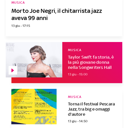
MUSICA
Morto Joe Negri, il chitarrista jazz
aveva 99 anni
13 giu - 17:15
MUSICA
Taylor Swift fa storia, è
la più giovane donna
nella Songwriters Hall
13 giu - 15:00
MUSICA
Torna il festival Pescara
Jazz, tra big e omaggi
d'autore
13 giu - 14:50