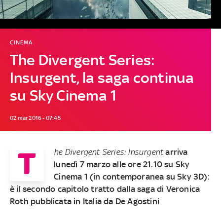
CINEMA
The Divergent Series:
Insurgent, la saga continua
su Sky Cinema 1
02 mar 2016 - 07:45
T
he Divergent Series: Insurgent
arriva
lunedì 7 marzo alle ore 21.10 su Sky
Cinema 1 (in contemporanea su Sky 3D):
è il secondo capitolo tratto dalla saga di Veronica
Roth pubblicata in Italia da De Agostini