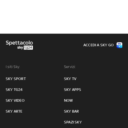
ACCEDI A SKY GO
I siti Sky:
Servizi:
SKY SPORT
SKY TV
SKY TG24
SKY APPS
SKY VIDEO
NOW
SKY ARTE
SKY BAR
SPAZI SKY