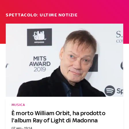
SPETTACOLO: ULTIME NOTIZIE
MUSICA
È morto William Orbit, ha prodotto
l'album Ray of Light di Madonna
07 ago - 19:14