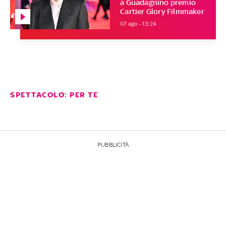
a Guadagnino premio
Cartier Glory Filmmaker
07 ago - 13:24
SPETTACOLO: PER TE
PUBBLICITÀ