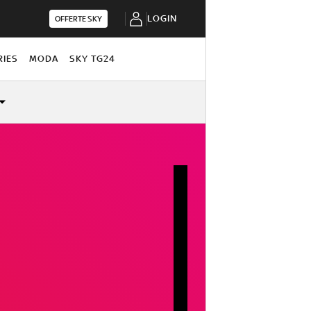
LOGIN
OFFERTE SKY
RIES
MODA
SKY TG24