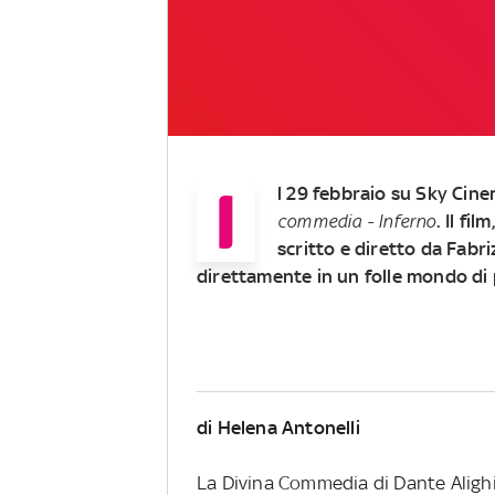
I
l 29 febbraio su Sky Cinem
commedia - Inferno
. Il fi
scritto e diretto da Fabri
direttamente in un folle mondo di p
di Helena Antonelli
La Divina Commedia di Dante Alighie