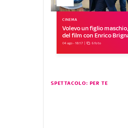
CINEMA
Volevo un figlio maschio, 
del film con Enrico Brig
04 ago - 18:17
6 foto
SPETTACOLO: PER TE