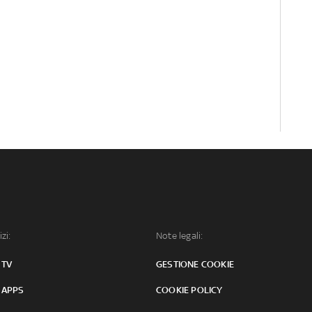
izi:
Note legali:
 TV
GESTIONE COOKIE
 APPS
COOKIE POLICY