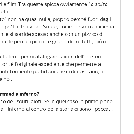
ti e film. Tra queste spicca ovviamente
La solita
elli.
to” non ha quasi nulla, proprio perché fuori dagli
n po’ tutte uguali. Si ride, come in ogni commedia
ante si sorride spesso anche con un pizzico di
mille peccati piccoli e grandi di cui tutti, più o
lla Terra per ricatalogare i gironi dell’Inferno
tori, è l’originale espediente che permette a
 tanti tormenti quotidiani che ci dimostrano, in
ra noi.
commedia inferno?
to de I soliti idioti. Se in quel caso in primo piano
 - Inferno al centro della storia ci sono i peccati,