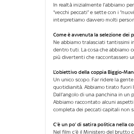
In realtà inizialmente l’abbiamo pe
“vecchi peccati” e sette con i “nuovi”
interpretiamo davvero molti perso
Come è avvenuta la selezione dei p
Ne abbiamo tralasciati tantissimi i
dentro tuti. La cosa che abbiamo ce
più divertenti che raccontassero una
L’obiettivo della coppia Biggio-Ma
Un unico scopo. Far ridere la gente 
quotidianità. Abbiamo tirato fuori 
Dall’angolo di una panchina in un p
Abbiamo raccontato alcuni aspetti
completa dei peccati capitali non s
C’è un po’ di satira politica nella
Nel film c’è il Ministero del brutto