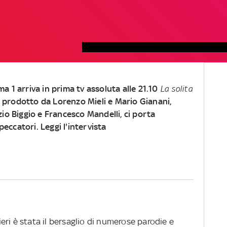
a 1 arriva in prima tv assoluta alle 21.10
La solita
lm, prodotto da Lorenzo Mieli e Mario Gianani,
zio Biggio e Francesco Mandelli, ci porta
eccatori. Leggi l'intervista
ri è stata il bersaglio di numerose parodie e