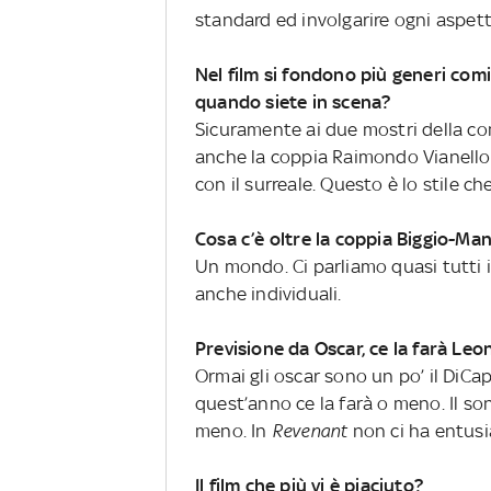
standard ed involgarire ogni aspett
Nel film si fondono più generi comic
quando siete in scena?
Sicuramente ai due mostri della com
anche la coppia Raimondo Vianello 
con il surreale. Questo è lo stile che
Cosa c’è oltre la coppia Biggio-Man
Un mondo. Ci parliamo quasi tutti i
anche individuali.
Previsione da Oscar, ce la farà Le
Ormai gli oscar sono un po’ il DiCap
quest’anno ce la farà o meno. Il s
meno. In
Revenant
non ci ha entusi
Il film che più vi è piaciuto?