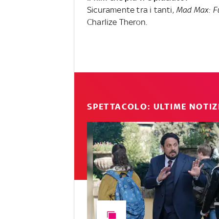
Sicuramente tra i tanti,
Mad Max: F
Charlize Theron.
SPETTACOLO: ULTIME NOTIZ