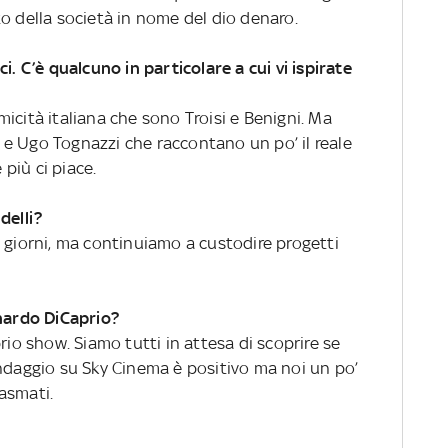
o della società in nome del dio denaro.
i. C’è qualcuno in particolare a cui vi ispirate
icità italiana che sono Troisi e Benigni. Ma
e Ugo Tognazzi che raccontano un po’ il reale
 più ci piace.
delli?
 giorni, ma continuiamo a custodire progetti
onardo DiCaprio?
rio show. Siamo tutti in attesa di scoprire se
ondaggio su Sky Cinema è positivo ma noi un po’
asmati.