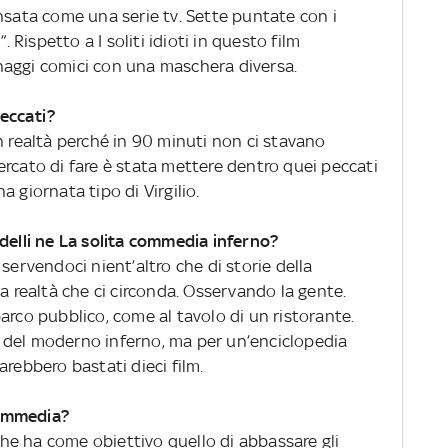
nsata come una serie tv. Sette puntate con i
. Rispetto a I soliti idioti in questo film
naggi comici con una maschera diversa.
eccati?
n realtà perché in 90 minuti non ci stavano
rcato di fare è stata mettere dentro quei peccati
 giornata tipo di Virgilio.
ndelli ne La solita commedia inferno?
servendoci nient’altro che di storie della
la realtà che ci circonda. Osservando la gente.
arco pubblico, come al tavolo di un ristorante.
 del moderno inferno, ma per un’enciclopedia
arebbero bastati dieci film.
 commedia?
 che ha come obiettivo quello di abbassare gli