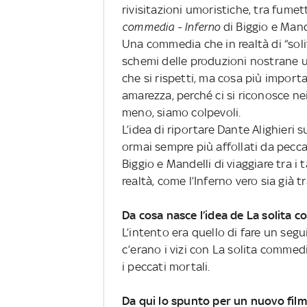
rivisitazioni umoristiche, tra fumet
commedia - Inferno
di Biggio e Mand
Una commedia che in realtà di “soli
schemi delle produzioni nostrane u
che si rispetti, ma cosa più import
amarezza, perché ci si riconosce nei 
meno, siamo colpevoli.
L’idea di riportare Dante Alighieri su
ormai sempre più affollati da pecca
Biggio e Mandelli di viaggiare tra i
realtà, come l’Inferno vero sia già t
Da cosa nasce l’idea de La solita 
L’intento era quello di fare un segui
c’erano i vizi con La solita commedia
i peccati mortali.
Da qui lo spunto per un nuovo film