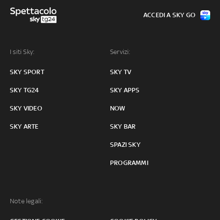
ACCEDI A SKY GO
I siti Sky:
Servizi:
SKY SPORT
SKY TV
SKY TG24
SKY APPS
SKY VIDEO
NOW
SKY ARTE
SKY BAR
SPAZI SKY
PROGRAMMI
Note legali: