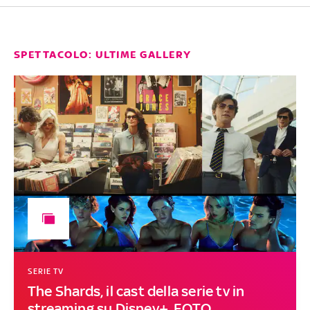
SPETTACOLO: ULTIME GALLERY
SERIE TV
The Shards, il cast della serie tv in
streaming su Disney+. FOTO