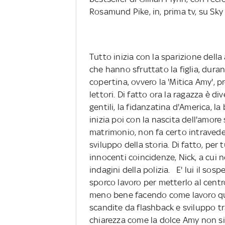
Rosamund Pike, in, prima tv, su Sky
Tutto inizia con la sparizione della 
che hanno sfruttato la figlia, duran
copertina, ovvero la 'Mitica Amy', p
lettori. Di fatto ora la ragazza è d
gentili, la fidanzatina d'America, la
inizia poi con la nascita dell'amore 
matrimonio, non fa certo intravedere
sviluppo della storia. Di fatto, pe
innocenti coincidenze, Nick, a cui 
indagini della polizia. E' lui il sosp
sporco lavoro per metterlo al centro
meno bene facendo come lavoro quell
scandite da flashback e sviluppo tr
chiarezza come la dolce Amy non si