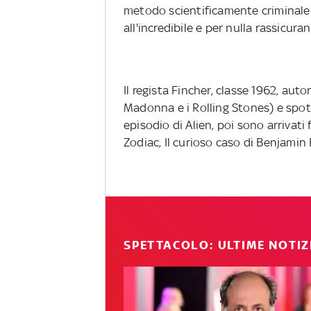
metodo scientificamente criminale 
all'incredibile e per nulla rassicuran
Il regista Fincher, classe 1962, autore
Madonna e i Rolling Stones) e spot 
episodio di Alien, poi sono arrivat
Zodiac, Il curioso caso di Benjamin
SPETTACOLO: ULTIME NOTIZ