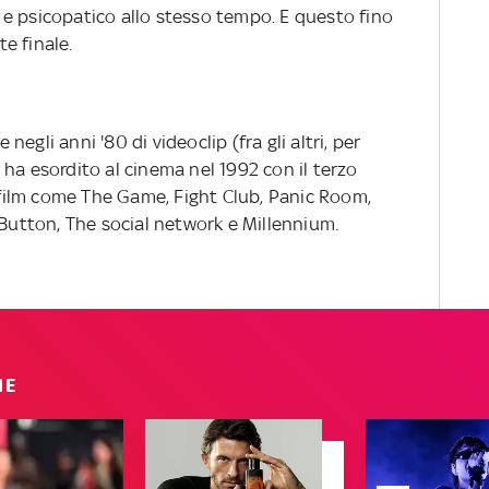
e psicopatico allo stesso tempo. E questo fino
te finale.
 negli anni '80 di videoclip (fra gli altri, per
ha esordito al cinema nel 1992 con il terzo
i film come The Game, Fight Club, Panic Room,
 Button, The social network e Millennium.
IE