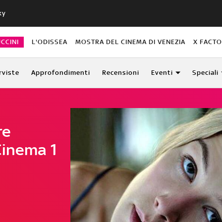
ky
CCINI
L'ODISSEA
MOSTRA DEL CINEMA DI VENEZIA
X FACT
rviste
Approfondimenti
Recensioni
Eventi
Speciali
re
Cinema 1