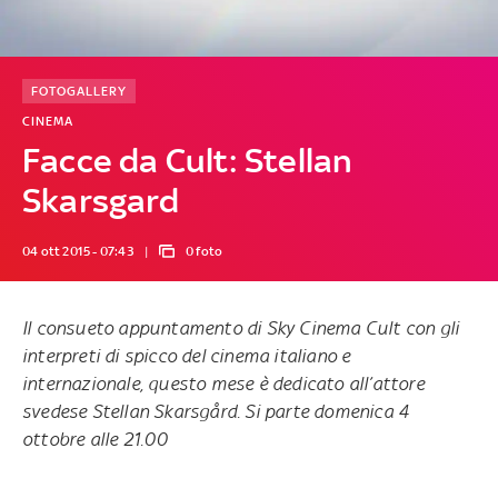
FOTOGALLERY
CINEMA
Facce da Cult: Stellan
Skarsgard
04 ott 2015 - 07:43
0 foto
Il consueto appuntamento di Sky Cinema Cult con gli
interpreti di spicco del cinema italiano e
internazionale, questo mese è dedicato all’attore
svedese Stellan Skarsgård. Si parte domenica 4
ottobre alle 21.00