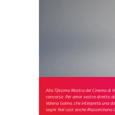
Alla 72esima Mostra del Cinema di Ve
concorso:
Per amor vostro
diretto d
Valeria Golino, che interpreta una d
sogni. Nel cast anche Massimiliano Ga