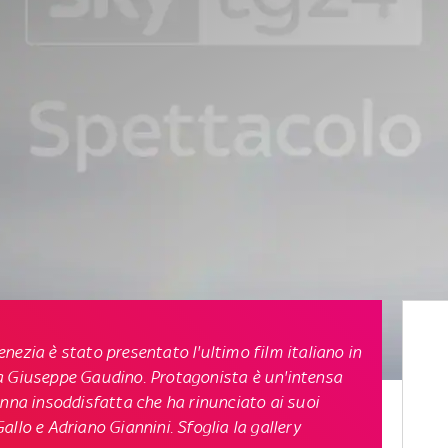
nezia è stato presentato l'ultimo film italiano in
a Giuseppe Gaudino. Protagonista è un'intensa
onna insoddisfatta che ha rinunciato ai suoi
llo e Adriano Giannini. Sfoglia la gallery