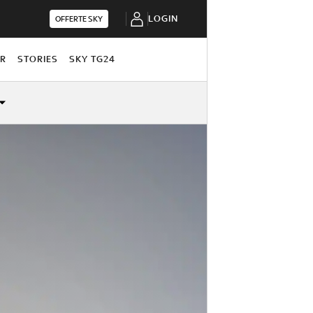
LOGIN
OFFERTE SKY
OR
STORIES
SKY TG24