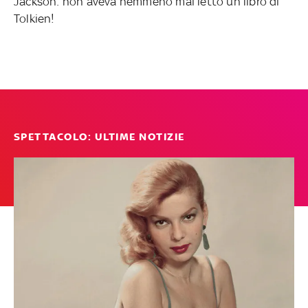
Jackson: non aveva nemmeno mai letto un libro di
Tolkien!
SPETTACOLO: ULTIME NOTIZIE