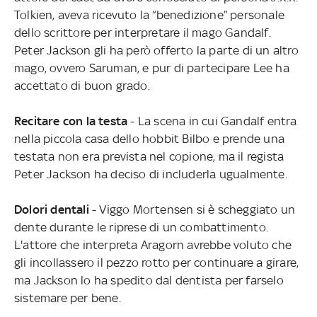
Tolkien, aveva ricevuto la “benedizione” personale
dello scrittore per interpretare il mago Gandalf.
Peter Jackson gli ha però offerto la parte di un altro
mago, ovvero Saruman, e pur di partecipare Lee ha
accettato di buon grado.
Recitare con la testa
- La scena in cui Gandalf entra
nella piccola casa dello hobbit Bilbo e prende una
testata non era prevista nel copione, ma il regista
Peter Jackson ha deciso di includerla ugualmente.
Dolori dentali
- Viggo Mortensen si è scheggiato un
dente durante le riprese di un combattimento.
L'attore che interpreta Aragorn avrebbe voluto che
gli incollassero il pezzo rotto per continuare a girare,
ma Jackson lo ha spedito dal dentista per farselo
sistemare per bene.