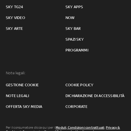
SKY TG24
SKY APPS
SKY VIDEO
NOW
SKY ARTE
SKY BAR
SPAZI SKY
PROGRAMMI
Note legali:
GESTIONE COOKIE
COOKIE POLICY
NOTE LEGALI
DICHIARAZIONE DI ACCESSIBILITÀ
OFFERTA SKY MEDIA
CORPORATE
Per il consumatore clicca qui per i
Moduli, Condizioni contrattuali
,
Privacy &