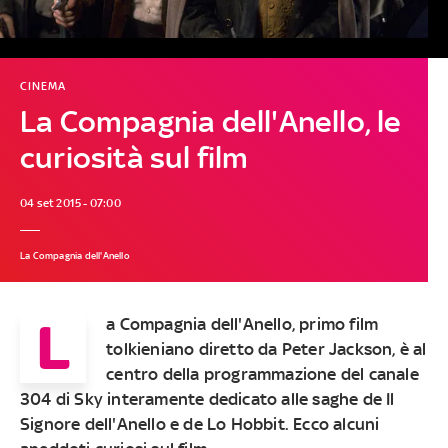
CINEMA
La Compagnia dell'Anello, le
curiosità sul film
04 set 2015 - 07:00
La Compagnia dell'Anello
L
a Compagnia dell'Anello, primo film
tolkieniano diretto da Peter Jackson, è al
centro della programmazione del canale
304 di Sky interamente dedicato alle saghe de Il
Signore dell'Anello e de Lo Hobbit. Ecco alcuni