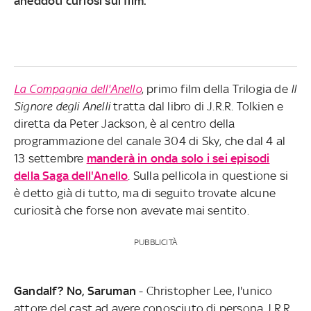
aneddoti curiosi sul film.
La Compagnia dell'Anello
, primo film della Trilogia de
Il
Signore degli Anelli
tratta dal libro di J.R.R. Tolkien e
diretta da Peter Jackson, è al centro della
programmazione del canale 304 di Sky, che dal 4 al
13 settembre
manderà in onda solo i sei episodi
della Saga dell'Anello
. Sulla pellicola in questione si
è detto già di tutto, ma di seguito trovate alcune
curiosità che forse non avevate mai sentito.
PUBBLICITÀ
Gandalf? No, Saruman
- Christopher Lee, l'unico
attore del cast ad avere conosciuto di persona J.R.R.