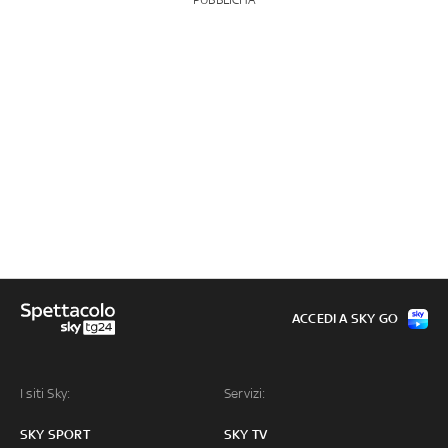
ACCEDI A SKY GO
I siti Sky:
Servizi:
SKY SPORT
SKY TV