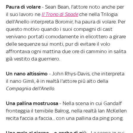
Paura di volare
- Sean Bean, l'attore noto anche per
il suo lavoro ne
Il Trono di Spade
che nella Trilogia
dell'Anello interpreta Boromir, ha paura di volare. Per
questo motivo quando i suoi compagni di cast
venivano portati comodamente in elicottero a girare
delle sequenze sui monti, pur di evitare il volo
affrontava ogni mattina due ore di cammino in salita
già vestito da guerriero.
Un nano altissimo
- John Rhys-Davis, che interpreta
il nano Gimli, è in realtà l'attore più alto della
Compagnia dell'Anello
.
Una pallina mostruosa
- Nella scena in cui Gandalf
fronteggia il temibile Balrog, nella realtà Ian McKellen
recita faccia a faccia... con una pallina da ping pong.