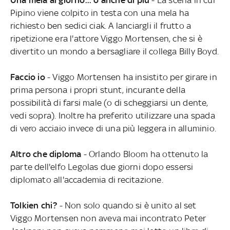
Una mela al giorno... o anche di più
- La scena in cui
Pipino viene colpito in testa con una mela ha
richiesto ben sedici ciak. A lanciargli il frutto a
ripetizione era l'attore Viggo Mortensen, che si è
divertito un mondo a bersagliare il collega Billy Boyd.
Faccio io
- Viggo Mortensen ha insistito per girare in
prima persona i propri stunt, incurante della
possibilità di farsi male (o di scheggiarsi un dente,
vedi sopra). Inoltre ha preferito utilizzare una spada
di vero acciaio invece di una più leggera in alluminio.
Altro che diploma
- Orlando Bloom ha ottenuto la
parte dell'elfo Legolas due giorni dopo essersi
diplomato all'accademia di recitazione.
Tolkien chi?
- Non solo quando si è unito al set
Viggo Mortensen non aveva mai incontrato Peter