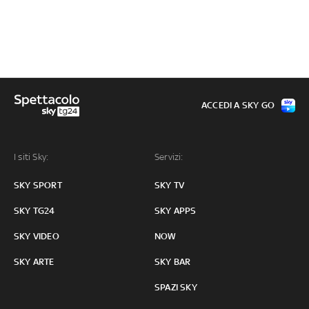
ACCEDI A SKY GO
I siti Sky:
Servizi:
SKY SPORT
SKY TV
SKY TG24
SKY APPS
SKY VIDEO
NOW
SKY ARTE
SKY BAR
SPAZI SKY