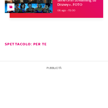
serie tv in streaming su
Disney+. FOTO
06 ago - 15:00
SPETTACOLO: PER TE
PUBBLICITÀ