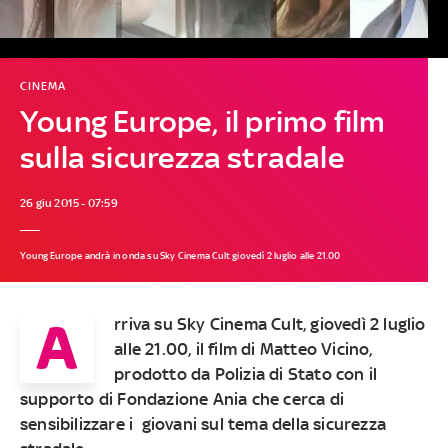
CINEMA
Young Europe, il primo film
sulla sicurezza stradale
26 giu 2015 - 07:59
Young Europe andrà in onda su Sky Cinema Cult giovedì 2 luglio alle 21.00
A
rriva su Sky Cinema Cult, giovedì 2 luglio
alle 21.00, il film di Matteo Vicino,
prodotto da Polizia di Stato con il
supporto di Fondazione Ania che cerca di
sensibilizzare i giovani sul tema della sicurezza