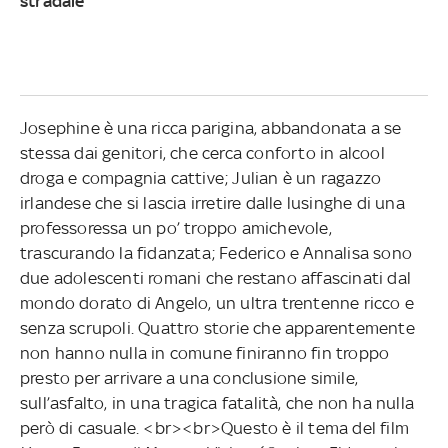
stradale
Josephine è una ricca parigina, abbandonata a se
stessa dai genitori, che cerca conforto in alcool
droga e compagnia cattive; Julian è un ragazzo
irlandese che si lascia irretire dalle lusinghe di una
professoressa un po’ troppo amichevole,
trascurando la fidanzata; Federico e Annalisa sono
due adolescenti romani che restano affascinati dal
mondo dorato di Angelo, un ultra trentenne ricco e
senza scrupoli. Quattro storie che apparentemente
non hanno nulla in comune finiranno fin troppo
presto per arrivare a una conclusione simile,
sull’asfalto, in una tragica fatalità, che non ha nulla
però di casuale. <br><br>Questo è il tema del film