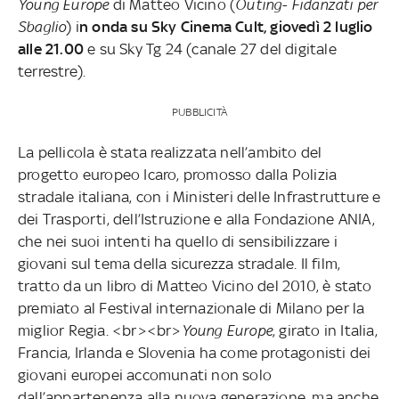
Young Europe
di Matteo Vicino (
Outing- Fidanzati per
Sbaglio
) i
n onda su Sky Cinema Cult, giovedì 2 luglio
alle 21.00
e su Sky Tg 24 (canale 27 del digitale
terrestre).
PUBBLICITÀ
La pellicola è stata realizzata nell’ambito del
progetto europeo Icaro, promosso dalla Polizia
stradale italiana, con i Ministeri delle Infrastrutture e
dei Trasporti, dell’Istruzione e alla Fondazione ANIA,
che nei suoi intenti ha quello di sensibilizzare i
giovani sul tema della sicurezza stradale. Il film,
tratto da un libro di Matteo Vicino del 2010, è stato
premiato al Festival internazionale di Milano per la
miglior Regia. <br><br>
Young Europe
, girato in Italia,
Francia, Irlanda e Slovenia ha come protagonisti dei
giovani europei accomunati non solo
dall’appartenenza alla nuova generazione, ma anche