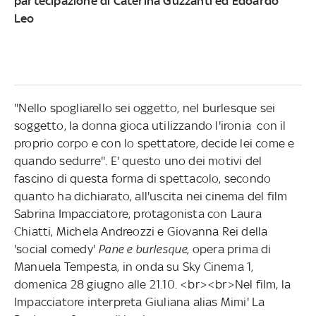
partecipazione di Caterina Guzzanti ed Edoardo
Leo
''Nello spogliarello sei oggetto, nel burlesque sei
soggetto, la donna gioca utilizzando l'ironia con il
proprio corpo e con lo spettatore, decide lei come e
quando sedurre''. E' questo uno dei motivi del
fascino di questa forma di spettacolo, secondo
quanto ha dichiarato, all'uscita nei cinema del film
Sabrina Impacciatore, protagonista con Laura
Chiatti, Michela Andreozzi e Giovanna Rei della
'social comedy'
Pane e burlesque
, opera prima di
Manuela Tempesta, in onda su Sky Cinema 1,
domenica 28 giugno alle 21.10. <br><br>Nel film, la
Impacciatore interpreta Giuliana alias Mimi' La