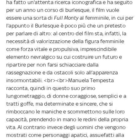
ha fatto un'attenta ricerca iconografica e ha seguito
per un anno un corso di burlesque, il film vuole
essere una sorta di
Full Monty
al femminile, in cui per
l'appunto il Burlesque è poco più che un pretesto
per parlare di altro: al centro del film sta, infatti, la
necessità di valorizzazione della figura femminile
come forza vitale e propulsiva, imprescindibile
elemento nevralgico su cui costruire un futuro e
ripartire per non farsi schiacciare dalla
rassegnazione e da ostacoli solo all’apparenza
insormontabili. <br><br>Manuela Tempesta
racconta, quindi in questo suo primo
lungometraggio, di donne coraggiose, semplici e a
tratti goffe, ma determinate e sincere, che si
rimboccano le maniche e scommettono sulle loro
capacità, prendendo in mano le redini della propria
vita. Al contrario invece degli uomini che vengono
mostrati come personaggi apatici, assuefatti alla