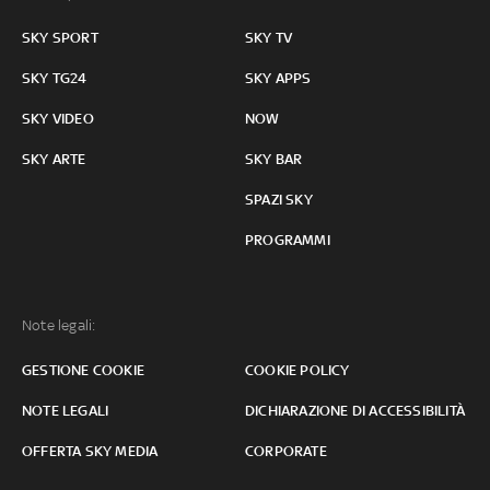
SKY SPORT
SKY TV
SKY TG24
SKY APPS
SKY VIDEO
NOW
SKY ARTE
SKY BAR
SPAZI SKY
PROGRAMMI
Note legali:
GESTIONE COOKIE
COOKIE POLICY
NOTE LEGALI
DICHIARAZIONE DI ACCESSIBILITÀ
OFFERTA SKY MEDIA
CORPORATE