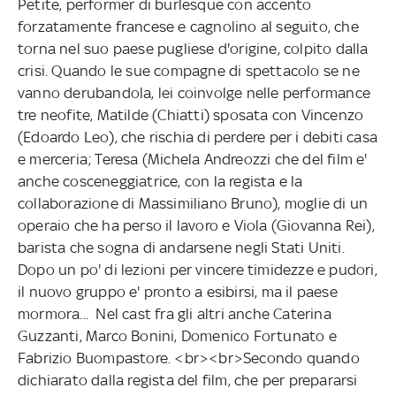
Petite, performer di burlesque con accento
forzatamente francese e cagnolino al seguito, che
torna nel suo paese pugliese d'origine, colpito dalla
crisi. Quando le sue compagne di spettacolo se ne
vanno derubandola, lei coinvolge nelle performance
tre neofite, Matilde (Chiatti) sposata con Vincenzo
(Edoardo Leo), che rischia di perdere per i debiti casa
e merceria; Teresa (Michela Andreozzi che del film e'
anche cosceneggiatrice, con la regista e la
collaborazione di Massimiliano Bruno), moglie di un
operaio che ha perso il lavoro e Viola (Giovanna Rei),
barista che sogna di andarsene negli Stati Uniti.
Dopo un po' di lezioni per vincere timidezze e pudori,
il nuovo gruppo e' pronto a esibirsi, ma il paese
mormora... Nel cast fra gli altri anche Caterina
Guzzanti, Marco Bonini, Domenico Fortunato e
Fabrizio Buompastore. <br><br>Secondo quando
dichiarato dalla regista del film, che per prepararsi