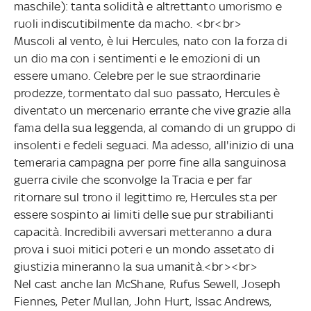
maschile): tanta solidità e altrettanto umorismo e
ruoli indiscutibilmente da macho. <br<br>
Muscoli al vento, è lui Hercules, nato con la forza di
un dio ma con i sentimenti e le emozioni di un
essere umano. Celebre per le sue straordinarie
prodezze, tormentato dal suo passato, Hercules è
diventato un mercenario errante che vive grazie alla
fama della sua leggenda, al comando di un gruppo di
insolenti e fedeli seguaci. Ma adesso, all'inizio di una
temeraria campagna per porre fine alla sanguinosa
guerra civile che sconvolge la Tracia e per far
ritornare sul trono il legittimo re, Hercules sta per
essere sospinto ai limiti delle sue pur strabilianti
capacità. Incredibili avversari metteranno a dura
prova i suoi mitici poteri e un mondo assetato di
giustizia mineranno la sua umanità.<br><br>
Nel cast anche Ian McShane, Rufus Sewell, Joseph
Fiennes, Peter Mullan, John Hurt, Issac Andrews,