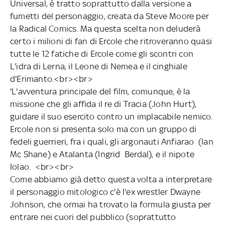
Universal, è tratto soprattutto dalla versione a
fumetti del personaggio, creata da Steve Moore per
la Radical Comics. Ma questa scelta non deluderà
certo i milioni di fan di Ercole che ritroveranno quasi
tutte le 12 fatiche di Ercole come gli scontri con
L'idra di Lerna, il Leone di Nemea e il cinghiale
d'Erimanto.<br><br>
'L'avventura principale del film, comunque, è la
missione che gli affida il re di Tracia (John Hurt),
guidare il suo esercito contro un implacabile nemico.
Ercole non si presenta solo ma con un gruppo di
fedeli guerrieri, fra i quali, gli argonauti Anfiarao (Ian
Mc Shane) e Atalanta (Ingrid Berdal), e il nipote
Iolao. <br><br>
Come abbiamo già detto questa volta a interpretare
il personaggio mitologico c'è l'ex wrestler Dwayne
Johnson, che ormai ha trovato la formula giusta per
entrare nei cuori del pubblico (soprattutto