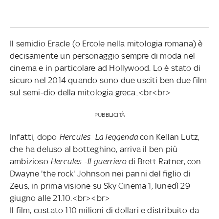
Il semidio Eracle (o Ercole nella mitologia romana) è
decisamente un personaggio sempre di moda nel
cinema e in particolare ad Hollywood. Lo è stato di
sicuro nel 2014 quando sono due usciti ben due film
sul semi-dio della mitologia greca..<br<br>
PUBBLICITÀ
Infatti, dopo
Hercules La leggenda
con Kellan Lutz,
che ha deluso al botteghino, arriva il ben più
ambizioso
Hercules -Il guerriero
di Brett Ratner, con
Dwayne 'the rock' Johnson nei panni del figlio di
Zeus, in prima visione su Sky Cinema 1, lunedì 29
giugno alle 21.10.<br><br>
Il film, costato 110 milioni di dollari e distribuito da