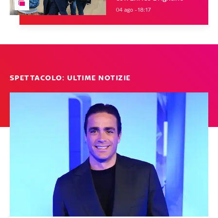
04 ago - 18:17
SPETTACOLO: ULTIME NOTIZIE