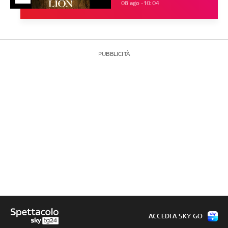
08 ago - 10:04
PUBBLICITÀ
ACCEDI A SKY GO