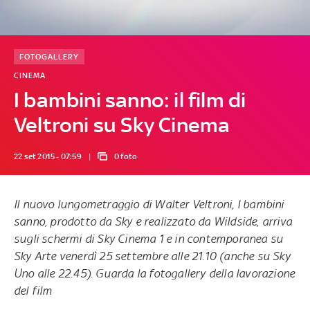
FOTOGALLERY
CINEMA
I bambini sanno: il film di
Veltroni su Sky Cinema
22 set 2015 - 07:59
0 foto
Il nuovo lungometraggio di Walter Veltroni,
I bambini
sanno
, prodotto da Sky e realizzato da Wildside, arriva
sugli schermi di Sky Cinema 1 e in contemporanea su
Sky Arte venerdì 25 settembre alle 21.10 (anche su Sky
Uno alle 22.45). Guarda la fotogallery della lavorazione
del film