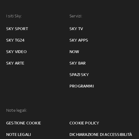
I siti Sky:
Servizi:
SKY SPORT
SKY TV
SKY TG24
SKY APPS
SKY VIDEO
NOW
SKY ARTE
SKY BAR
SPAZI SKY
PROGRAMMI
Note legali:
GESTIONE COOKIE
COOKIE POLICY
NOTE LEGALI
DICHIARAZIONE DI ACCESSIBILITÀ