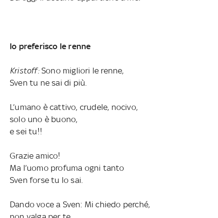
Io preferisco le renne
Kristoff:
Sono migliori le renne,
Sven tu ne sai di più.
L’umano è cattivo, crudele, nocivo,
solo uno è buono,
e sei tu!!
Grazie amico!
Ma l’uomo profuma ogni tanto
Sven forse tu lo sai.
Dando voce a Sven: Mi chiedo perché,
non valga per te.