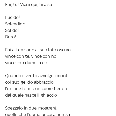
Ehi, tu! Vieni qui, tira su…
Lucido!
Splendido!
Solido!
Duro!
Fai attenzione al suo lato oscuro
vince con te, vince con noi
vince con duemila eroi…
Quando il vento avvolge i monti
col suo gelido abbraccio
l’unione forma un cuore freddo
dal quale nasce il ghiaccio
Spezzalo in due, mostrerà
quello che l’uomo ancora non sa