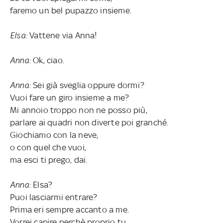
faremo un bel pupazzo insieme.
Elsa:
Vattene via Anna!
Anna:
Ok, ciao.
Anna:
Sei già sveglia oppure dormi?
Vuoi fare un giro insieme a me?
Mi annoio troppo non ne posso più,
parlare ai quadri non diverte poi granché.
Giochiamo con la neve,
o con quel che vuoi,
ma esci ti prego, dai.
Anna:
Elsa?
Puoi lasciarmi entrare?
Prima eri sempre accanto a me.
Vorrei capire perchè proprio tu