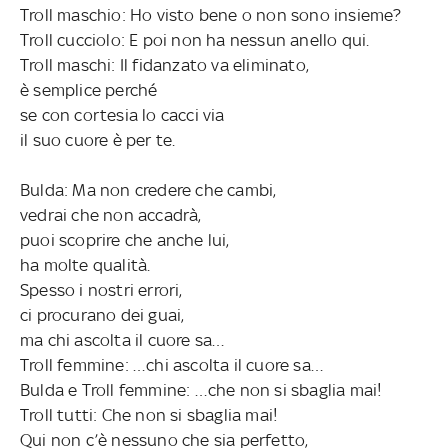
Troll maschio: Ho visto bene o non sono insieme?
Troll cucciolo: E poi non ha nessun anello qui.
Troll maschi: Il fidanzato va eliminato,
è semplice perché
se con cortesia lo cacci via
il suo cuore è per te.
Bulda: Ma non credere che cambi,
vedrai che non accadrà,
puoi scoprire che anche lui,
ha molte qualità.
Spesso i nostri errori,
ci procurano dei guai,
ma chi ascolta il cuore sa…
Troll femmine: …chi ascolta il cuore sa…
Bulda e Troll femmine: …che non si sbaglia mai!
Troll tutti: Che non si sbaglia mai!
Qui non c’è nessuno che sia perfetto,