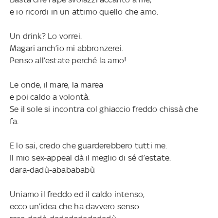
e io ricordi in un attimo quello che amo.
Un drink? Lo vorrei.
Magari anch’io mi abbronzerei.
Penso all’estate perché la amo!
Le onde, il mare, la marea
e poi caldo a volontà.
Se il sole si incontra col ghiaccio freddo chissà che
fa.
E lo sai, credo che guarderebbero tutti me.
Il mio sex-appeal dà il meglio di sé d’estate.
dara-dadù-ababababù
Uniamo il freddo ed il caldo intenso,
ecco un’idea che ha davvero senso.