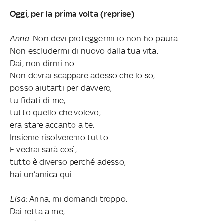
Oggi, per la prima volta (reprise)
Anna:
Non devi proteggermi io non ho paura.
Non escludermi di nuovo dalla tua vita.
Dai, non dirmi no.
Non dovrai scappare adesso che lo so,
posso aiutarti per davvero,
tu fidati di me,
tutto quello che volevo,
era stare accanto a te.
Insieme risolveremo tutto.
E vedrai sarà così,
tutto è diverso perché adesso,
hai un’amica qui.
Elsa:
Anna, mi domandi troppo.
Dai retta a me,