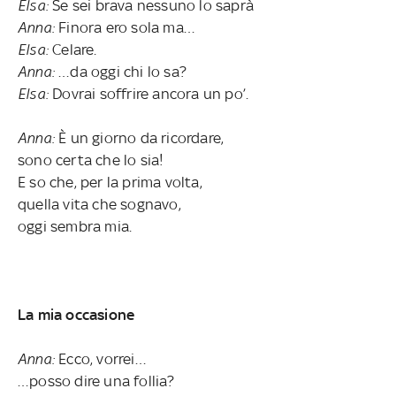
Elsa:
Se sei brava nessuno lo saprà
Anna:
Finora ero sola ma…
Elsa:
Celare.
Anna:
…da oggi chi lo sa?
Elsa:
Dovrai soffrire ancora un po’.
Anna:
È un giorno da ricordare,
sono certa che lo sia!
E so che, per la prima volta,
quella vita che sognavo,
oggi sembra mia.
La mia occasione
Anna:
Ecco, vorrei…
…posso dire una follia?