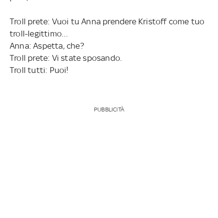
Troll prete: Vuoi tu Anna prendere Kristoff come tuo
troll-legittimo…
Anna: Aspetta, che?
Troll prete: Vi state sposando.
Troll tutti: Puoi!
PUBBLICITÀ