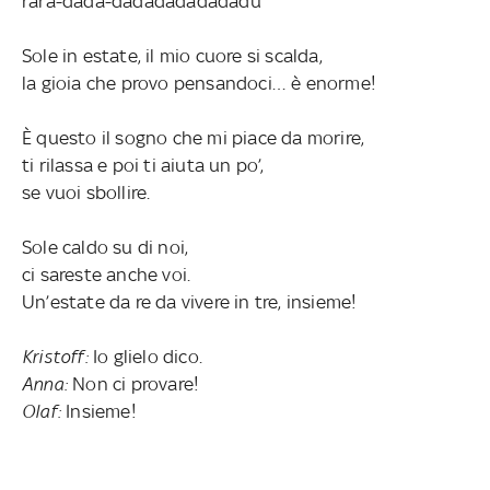
rara-dadà-dadadadadadadù
Sole in estate, il mio cuore si scalda,
la gioia che provo pensandoci… è enorme!
È questo il sogno che mi piace da morire,
ti rilassa e poi ti aiuta un po’,
se vuoi sbollire.
Sole caldo su di noi,
ci sareste anche voi.
Un’estate da re da vivere in tre, insieme!
Kristoff:
Io glielo dico.
Anna:
Non ci provare!
Olaf:
Insieme!