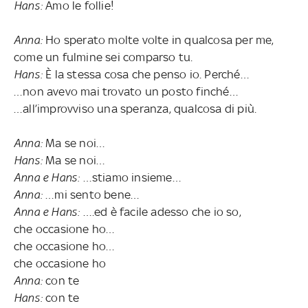
Hans:
Amo le follie!
Anna:
Ho sperato molte volte in qualcosa per me,
come un fulmine sei comparso tu.
Hans:
È la stessa cosa che penso io. Perché…
…non avevo mai trovato un posto finché…
…all’improvviso una speranza, qualcosa di più.
Anna:
Ma se noi…
Hans:
Ma se noi…
Anna e Hans:
…stiamo insieme…
Anna:
…mi sento bene…
Anna e Hans:
….ed è facile adesso che io so,
che occasione ho…
che occasione ho…
che occasione ho
Anna:
con te
Hans:
con te