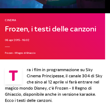
CINEMA
Frozen, i testi delle canzoni
06 apr 2015 - 16:02
Frozen - Il Regno di Ghiaccio
T
ra i film in programmazione su Sky
Cinema Principesse, il canale 304 di Sky
che sino al 12 aprile vi farà entrare nel
magico mondo Disney, c'è Frozen - Il Regno di
Ghiaccio, disponibile anche in versione karaoke.
Ecco i testi delle canzoni.