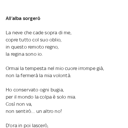
All’alba sorgerò
La neve che cade sopra di me,
copre tutto col suo oblio,
in questo remoto regno,
la regina sono io.
Ormai la tempesta nel mio cuore irrompe già,
non la fermerà la mia volontà.
Ho conservato ogni bugia,
per il mondo la colpa è solo mia.
Così non va,
non sentirò… un altro no!
D’ora in poi lascerò,