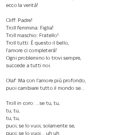
ecco la verità!
Cliff: Padre!
Troll femmina: Figlia!
Troll maschio: Fratello!
Troll tutti: È questo il bello,
l’amore ci completerà!
Ogni problemino lo trovi sempre,
succede a tutti noi.
Olaf: Ma con l’amore più profondo,
puoi cambiare tutto il mondo se…
Troll in coro: …se tu, tu,
tu, tu,
tu, tu,
puoi, se lo vuoi, solamente se,
puoi, se lo vuoi… uh uh