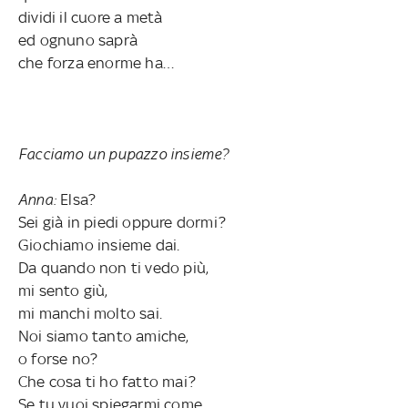
dividi il cuore a metà
ed ognuno saprà
che forza enorme ha…
Facciamo un pupazzo insieme?
Anna:
Elsa?
Sei già in piedi oppure dormi?
Giochiamo insieme dai.
Da quando non ti vedo più,
mi sento giù,
mi manchi molto sai.
Noi siamo tanto amiche,
o forse no?
Che cosa ti ho fatto mai?
Se tu vuoi spiegarmi come,