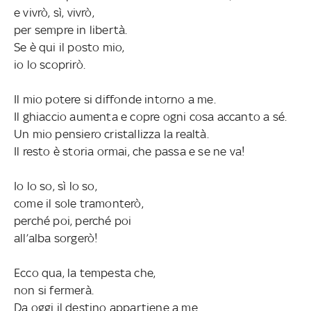
e vivrò, sì, vivrò,
per sempre in libertà.
Se è qui il posto mio,
io lo scoprirò.
Il mio potere si diffonde intorno a me.
Il ghiaccio aumenta e copre ogni cosa accanto a sé.
Un mio pensiero cristallizza la realtà.
Il resto è storia ormai, che passa e se ne va!
Io lo so, sì lo so,
come il sole tramonterò,
perché poi, perché poi
all’alba sorgerò!
Ecco qua, la tempesta che,
non si fermerà.
Da oggi il destino appartiene a me.