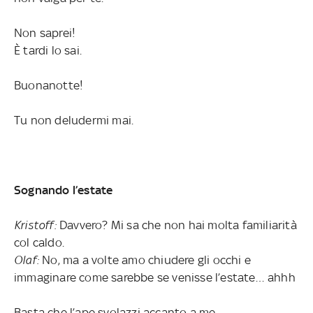
Non saprei!
È tardi lo sai.
Buonanotte!
Tu non deludermi mai.
Sognando l’estate
Kristoff:
Davvero? Mi sa che non hai molta familiarità
col caldo.
Olaf:
No, ma a volte amo chiudere gli occhi e
immaginare come sarebbe se venisse l’estate… ahhh
Basta che l’ape svolazzi accanto a me,