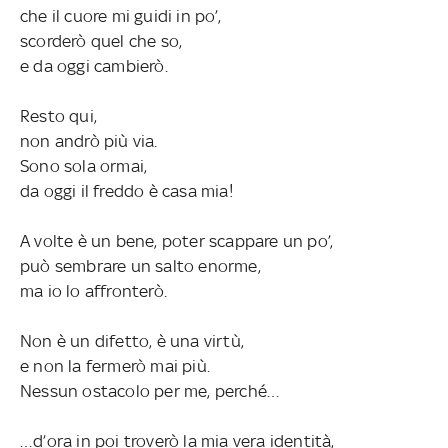
che il cuore mi guidi in po’,
scorderò quel che so,
e da oggi cambierò.
Resto qui,
non andrò più via.
Sono sola ormai,
da oggi il freddo è casa mia!
A volte è un bene, poter scappare un po’,
può sembrare un salto enorme,
ma io lo affronterò.
Non è un difetto, è una virtù,
e non la fermerò mai più.
Nessun ostacolo per me, perché…
…d’ora in poi troverò la mia vera identità,