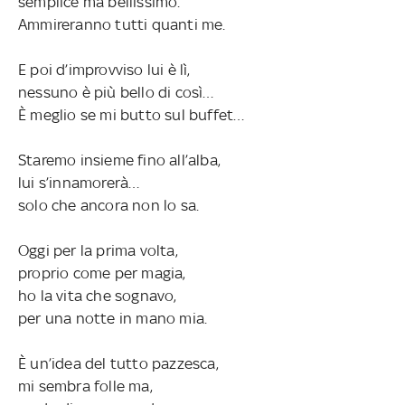
semplice ma bellissimo.
Ammireranno tutti quanti me.
E poi d’improvviso lui è lì,
nessuno è più bello di così…
È meglio se mi butto sul buffet…
Staremo insieme fino all’alba,
lui s’innamorerà…
solo che ancora non lo sa.
Oggi per la prima volta,
proprio come per magia,
ho la vita che sognavo,
per una notte in mano mia.
È un’idea del tutto pazzesca,
mi sembra folle ma,