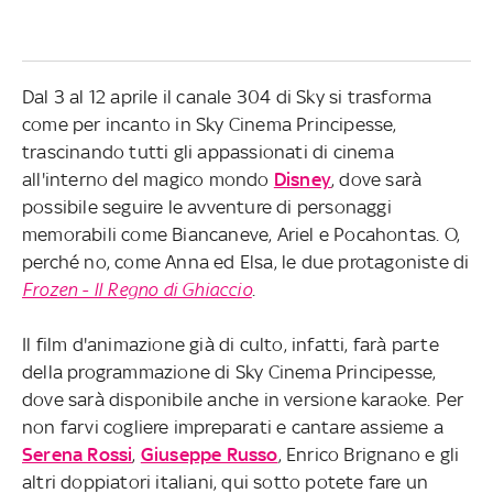
Dal 3 al 12 aprile il canale 304 di Sky si trasforma
come per incanto in Sky Cinema Principesse,
trascinando tutti gli appassionati di cinema
all'interno del magico mondo
Disney
, dove sarà
possibile seguire le avventure di personaggi
memorabili come Biancaneve, Ariel e Pocahontas. O,
perché no, come Anna ed Elsa, le due protagoniste di
Frozen - Il Regno di Ghiaccio
.
Il film d'animazione già di culto, infatti, farà parte
della programmazione di Sky Cinema Principesse,
dove sarà disponibile anche in versione karaoke. Per
non farvi cogliere impreparati e cantare assieme a
Serena Rossi
,
Giuseppe Russo
, Enrico Brignano e gli
altri doppiatori italiani, qui sotto potete fare un