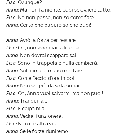
Elsa:
Ovunque?
Anna:
Ma non fa niente, puoi sciogliere tutto.
Elsa:
No non posso, non so come fare!
Anna:
Certo che puoi, io so che puoi!
Anna:
Avrò la forza per restare…
Elsa:
Oh, non avrò mai la libertà.
Anna:
Non dovrai scappare sai.
Elsa:
Sono in trappola e nulla cambierà.
Anna
: Sul mio aiuto puoi contare.
Elsa:
Come faccio d’ora in poi.
Anna:
Non sei più da sola ormai.
Elsa:
Oh, Anna vuoi salvarmi ma non puoi!
Anna:
Tranquilla…
Elsa:
È colpa mia.
Anna:
Vedrai funzionerà.
Elsa:
Non c’è altra via.
Anna:
Se le forze riuniremo…