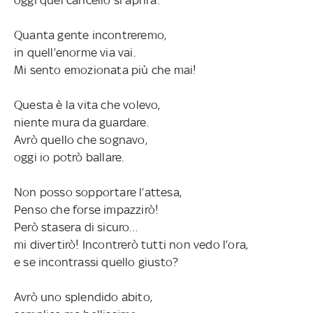
oggi quel cancello si aprirà.
Quanta gente incontreremo,
in quell’enorme via vai.
Mi sento emozionata più che mai!
Questa è la vita che volevo,
niente mura da guardare.
Avrò quello che sognavo,
oggi io potrò ballare.
Non posso sopportare l’attesa,
Penso che forse impazzirò!
Però stasera di sicuro…
mi divertirò! Incontrerò tutti non vedo l’ora,
e se incontrassi quello giusto?
Avrò uno splendido abito,