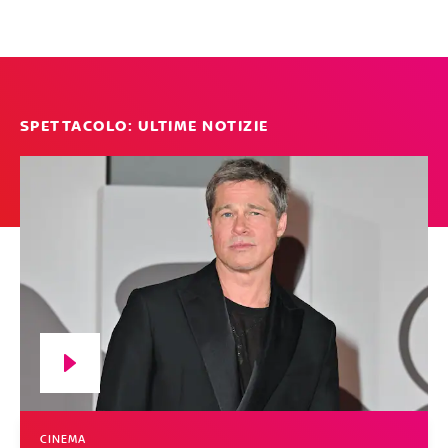
SPETTACOLO: ULTIME NOTIZIE
CINEMA