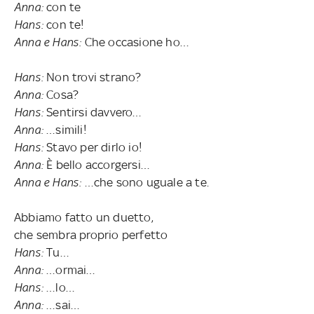
Anna:
con te
Hans:
con te!
Anna e Hans:
Che occasione ho…
Hans:
Non trovi strano?
Anna:
Cosa?
Hans:
Sentirsi davvero…
Anna:
…simili!
Hans:
Stavo per dirlo io!
Anna:
È bello accorgersi…
Anna e Hans:
…che sono uguale a te.
Abbiamo fatto un duetto,
che sembra proprio perfetto
Hans:
Tu…
Anna:
…ormai…
Hans:
…lo…
Anna:
…sai…