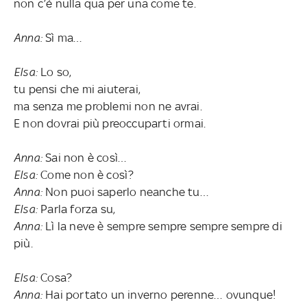
non c’è nulla qua per una come te.
Anna:
Sì ma…
Elsa:
Lo so,
tu pensi che mi aiuterai,
ma senza me problemi non ne avrai.
E non dovrai più preoccuparti ormai.
Anna:
Sai non è così…
Elsa:
Come non è così?
Anna:
Non puoi saperlo neanche tu…
Elsa:
Parla forza su,
Anna:
Lì la neve è sempre sempre sempre sempre di
più.
Elsa:
Cosa?
Anna:
Hai portato un inverno perenne… ovunque!