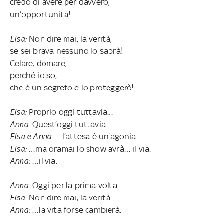
credo di avere per davvero,
un’opportunità!
Elsa:
Non dire mai, la verità,
se sei brava nessuno lo saprà!
Celare, domare,
perché io so,
che è un segreto e lo proteggerò!
Elsa:
Proprio oggi tuttavia…
Anna:
Quest’oggi tuttavia…
Elsa e Anna:
…l’attesa è un’agonia…
Elsa:
…ma oramai lo show avrà… il via.
Anna:
…il via.
Anna:
Oggi per la prima volta…
Elsa:
Non dire mai, la verità
Anna:
…la vita forse cambierà.