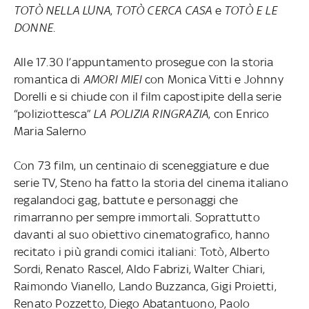
TOTÒ NELLA LUNA
,
TOTÒ CERCA CASA
e
TOTÒ E LE
DONNE
.
Alle 17.30 l’appuntamento prosegue con la storia
romantica di
AMORI MIEI
con Monica Vitti e Johnny
Dorelli e si chiude con il film capostipite della serie
“poliziottesca”
LA POLIZIA RINGRAZIA
, con Enrico
Maria Salerno
Con 73 film, un centinaio di sceneggiature e due
serie TV, Steno ha fatto la storia del cinema italiano
regalandoci gag, battute e personaggi che
rimarranno per sempre immortali. Soprattutto
davanti al suo obiettivo cinematografico, hanno
recitato i più grandi comici italiani: Totò, Alberto
Sordi, Renato Rascel, Aldo Fabrizi, Walter Chiari,
Raimondo Vianello, Lando Buzzanca, Gigi Proietti,
Renato Pozzetto, Diego Abatantuono, Paolo