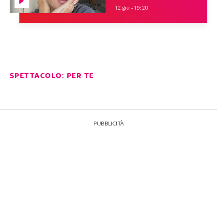
12 giu - 19:20
SPETTACOLO: PER TE
PUBBLICITÀ