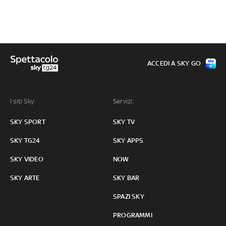
ACCEDI A SKY GO
I siti Sky:
Servizi:
SKY SPORT
SKY TV
SKY TG24
SKY APPS
SKY VIDEO
NOW
SKY ARTE
SKY BAR
SPAZI SKY
PROGRAMMI