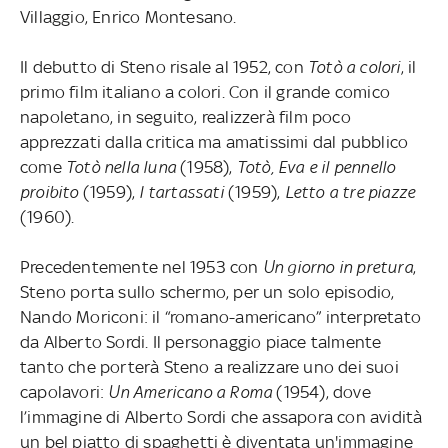
Villaggio, Enrico Montesano.
Il debutto di Steno risale al 1952, con
Totò a colori
, il
primo film italiano a colori. Con il grande comico
napoletano, in seguito, realizzerà film poco
apprezzati dalla critica ma amatissimi dal pubblico
come
Totò nella luna
(1958),
Totò, Eva e il pennello
proibito
(1959),
I tartassati
(1959),
Letto a tre piazze
(1960).
Precedentemente nel 1953 con
Un giorno in pretura
,
Steno porta sullo schermo, per un solo episodio,
Nando Moriconi: il “romano-americano” interpretato
da Alberto Sordi. Il personaggio piace talmente
tanto che porterà Steno a realizzare uno dei suoi
capolavori:
Un Americano a Roma
(1954), dove
l’immagine di Alberto Sordi che assapora con avidità
un bel piatto di spaghetti è diventata un'immagine