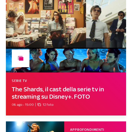
SERIE TV
The Shards, il cast della serie tv in
streaming su Disney+. FOTO
06 ago - 15:00
12 foto
APPROFONDIMENTI