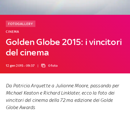
FOTOGALLERY
CINEMA
Golden Globe 2015: i vincitori
del cinema
12 gen 2015 - 09:37
0 foto
Da Patricia Arquette a Julianne Moore, passando per
Michael Keaton e Richard Linklater, ecco la foto dei
vincitori del cinema della 72.ma edizione dei Golde
Globe Awards