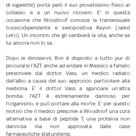
di sigarette) porta però il suo provatissimo fisico al
collasso, e a un nuovo ricovero. E' in questa
occasione che Woodroof conosce la transessuale
tossicodipendente e sieropositiva Rayon (Jared
Leto). Un incontro che gli cambierà la vita, anche se
lui ancora non lo sa.
Dopo le dimissioni, Ron è disposto a tutto pur di
procurarsi l’AZT, anche ad andare in Messico a farselo
prescrivere dal dottor Vass, un medico radiato
dall’albo a causa del suo approccio particolare alla
medicina. E’ il dottor Vass a sganciare un’altra
bomba: l’AZT è estremamente dannoso per
l’organismo, e può portare alla morte. E’ per questo
motivo che il medico prescrive a Woodroof una cura
alternativa a base di peptide T, una proteina non
dannosa ma non approvata dalle case
farmaceutiche statunitensi.