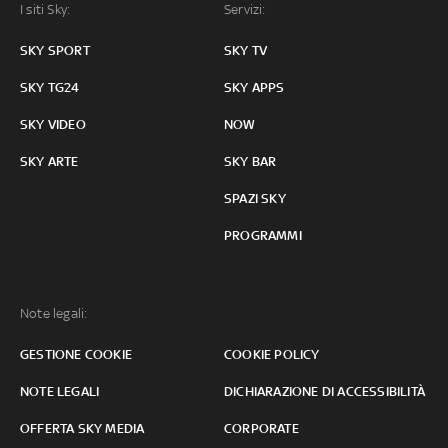
I siti Sky:
Servizi:
SKY SPORT
SKY TV
SKY TG24
SKY APPS
SKY VIDEO
NOW
SKY ARTE
SKY BAR
SPAZI SKY
PROGRAMMI
Note legali:
GESTIONE COOKIE
COOKIE POLICY
NOTE LEGALI
DICHIARAZIONE DI ACCESSIBILITÀ
OFFERTA SKY MEDIA
CORPORATE