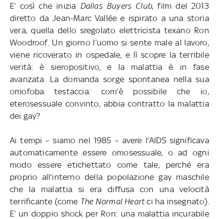
E’ così che inizia
Dallas Buyers Club
, film del 2013
diretto da Jean-Marc Vallée e ispirato a una storia
vera, quella dello sregolato elettricista texano Ron
Woodroof. Un giorno l’uomo si sente male al lavoro,
viene ricoverato in ospedale, e lì scopre la terribile
verità: è sieropositivo, e la malattia è in fase
avanzata. La domanda sorge spontanea nella sua
omofoba testaccia: com’è possibile che io,
eterosessuale convinto, abbia contratto la malattia
dei gay?
Ai tempi – siamo nel 1985 – avere l’AIDS significava
automaticamente essere omosessuale, o ad ogni
modo essere etichettato come tale, perché era
proprio all’interno della popolazione gay maschile
che la malattia si era diffusa con una velocità
terrificante (come
The Normal Heart
ci ha insegnato).
E’ un doppio shock per Ron: una malattia incurabile