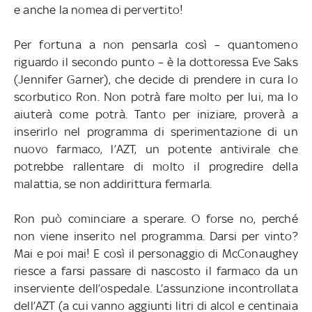
e anche la nomea di pervertito!
Per fortuna a non pensarla così – quantomeno
riguardo il secondo punto – è la dottoressa Eve Saks
(Jennifer Garner), che decide di prendere in cura lo
scorbutico Ron. Non potrà fare molto per lui, ma lo
aiuterà come potrà. Tanto per iniziare, proverà a
inserirlo nel programma di sperimentazione di un
nuovo farmaco, l’AZT, un potente antivirale che
potrebbe rallentare di molto il progredire della
malattia, se non addirittura fermarla.
Ron può cominciare a sperare. O forse no, perché
non viene inserito nel programma. Darsi per vinto?
Mai e poi mai! E così il personaggio di McConaughey
riesce a farsi passare di nascosto il farmaco da un
inserviente dell’ospedale. L’assunzione incontrollata
dell’AZT (a cui vanno aggiunti litri di alcol e centinaia