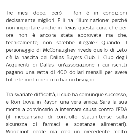
Tre mesi dopo, però, Ron è in condizioni
decisamente migliori. E lì ha l’illuminazione: perché
non importare anche in Texas questa cura, che per
ora non è ancora stata approvata ma che,
tecnicamente, non sarebbe illegale? Quando il
personaggio di McConaughey rivede quello di Leto
c’è la nascita del Dallas Buyers Club, il Club degli
Acquirenti di Dallas, un'associazione i cui iscritti
pagano una retta di 400 dollari mensili per avere
tutte le medicine di cui hanno bisogno.
Tra svariate difficoltà, il club ha comunque successo,
e Ron trova in Rayon una vera amica. Sarà la sua
morte a convincerlo a intentare causa contro l’FDA
(il meccanismo di controllo statunitense sulla
sicurezza di farmaci e sostanze alimentari).
Woodroof perde, ma crea un precedente molto