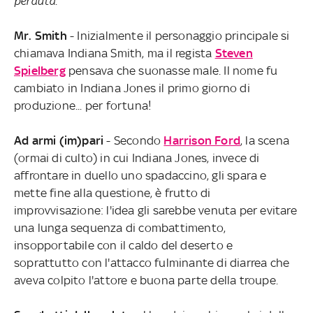
perduta
.
Mr. Smith
- Inizialmente il personaggio principale si
chiamava Indiana Smith, ma il regista
Steven
Spielberg
pensava che suonasse male. Il nome fu
cambiato in Indiana Jones il primo giorno di
produzione... per fortuna!
Ad armi (im)pari
- Secondo
Harrison Ford
, la scena
(ormai di culto) in cui Indiana Jones, invece di
affrontare in duello uno spadaccino, gli spara e
mette fine alla questione, è frutto di
improvvisazione: l'idea gli sarebbe venuta per evitare
una lunga sequenza di combattimento,
insopportabile con il caldo del deserto e
soprattutto con l'attacco fulminante di diarrea che
aveva colpito l'attore e buona parte della troupe.