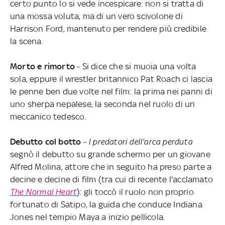
certo punto lo si vede incespicare: non si tratta di
una mossa voluta, ma di un vero scivolone di
Harrison Ford, mantenuto per rendere più credibile
la scena.
Morto e rimorto
- Si dice che si muoia una volta
sola, eppure il wrestler britannico Pat Roach ci lascia
le penne ben due volte nel film: la prima nei panni di
uno sherpa nepalese, la seconda nel ruolo di un
meccanico tedesco.
Debutto col botto
-
I predatori dell'arca perduta
segnò il debutto su grande schermo per un giovane
Alfred Molina, attore che in seguito ha preso parte a
decine e decine di film (tra cui di recente l'acclamato
The Normal Heart
): gli toccò il ruolo non proprio
fortunato di Satipo, la guida che conduce Indiana
Jones nel tempio Maya a inizio pellicola.