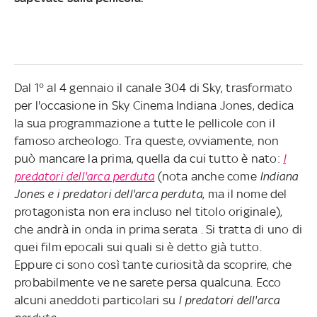
Dal 1° al 4 gennaio il canale 304 di Sky, trasformato
per l'occasione in Sky Cinema Indiana Jones, dedica
la sua programmazione a tutte le pellicole con il
famoso archeologo. Tra queste, ovviamente, non
può mancare la prima, quella da cui tutto è nato:
I
predatori dell'arca perduta
(nota anche come
Indiana
Jones e i predatori dell'arca perduta
, ma il nome del
protagonista non era incluso nel titolo originale),
che andrà in onda in prima serata . Si tratta di uno di
quei film epocali sui quali si è detto già tutto.
Eppure ci sono così tante curiosità da scoprire, che
probabilmente ve ne sarete persa qualcuna. Ecco
alcuni aneddoti particolari su
I predatori dell'arca