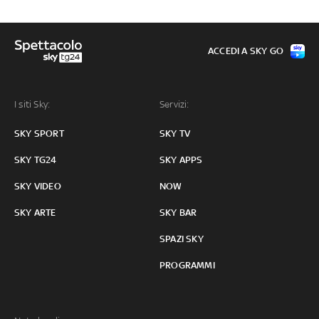
ACCEDI A SKY GO
I siti Sky:
Servizi:
SKY SPORT
SKY TV
SKY TG24
SKY APPS
SKY VIDEO
NOW
SKY ARTE
SKY BAR
SPAZI SKY
PROGRAMMI