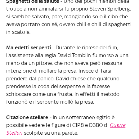
Spaghetti della salute
- Uno dei pochi membri della
troupe a non ammalarsi fu proprio Steven Spielberg:
si sarebbe salvato, pare, mangiando solo il cibo che
aveva portato con sé, ovvero chili e chili di spaghetti
in scatola.
Maledetti serpenti
- Durante le riprese del film,
l'assistente alla regia David Tomblin fu morso a una
mano da un pitone, che non aveva però nessuna
intenzione di mollare la presa. Invece di farsi
prendere dal panico, David chiese che qualcuno
prendesse la coda del serpente e la facesse
schioccare come una frusta. In effetti il metodo
funzionò e il serpente mollò la presa.
Citazione stellare
- In un sotterraneo egizio è
possibile vedere le figure di C1P8 e D3BO di
Guerre
Stellari
scolpite su una parete.