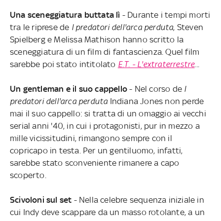
Una sceneggiatura buttata lì
- Durante i tempi morti
tra le riprese de
I predatori dell'arca perduta
, Steven
Spielberg e Melissa Mathison hanno scritto la
sceneggiatura di un film di fantascienza. Quel film
sarebbe poi stato intitolato
E.T. - L'extraterrestre
...
Un gentleman e il suo cappello
- Nel corso de
I
predatori dell'arca perduta
Indiana Jones non perde
mai il suo cappello: si tratta di un omaggio ai vecchi
serial anni '40, in cui i protagonisti, pur in mezzo a
mille vicissitudini, rimangono sempre con il
copricapo in testa. Per un gentiluomo, infatti,
sarebbe stato sconveniente rimanere a capo
scoperto.
Scivoloni sul set
- Nella celebre sequenza iniziale in
cui Indy deve scappare da un masso rotolante, a un