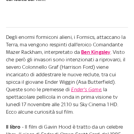
Degli enormi formiconi alieni, i Formics, attaccano la
Terra, ma vengono respinti dall'eroico Comandante
Mazer Rackham, interpretato da
Ben Kingsley
. Visto
che però gli invasori sono intenzionati a riprovarci, il
severo Colonnello Graf (Harrison Ford) viene
incaricato di addestrare le nuove reclute, tra cui
spicca il giovane Ender Wiggin (Asa Butterfield).
Queste sono le premesse di
Ender's Game
, la
spettacolare pellicola in onda in prima visione tv
lunedì 17 novembre alle 21.10 su Sky Cinema 1 HD.
Ecco alcune curiosità sul film.
Il libro
- Il film di Gavin Hood è tratto da un celebre