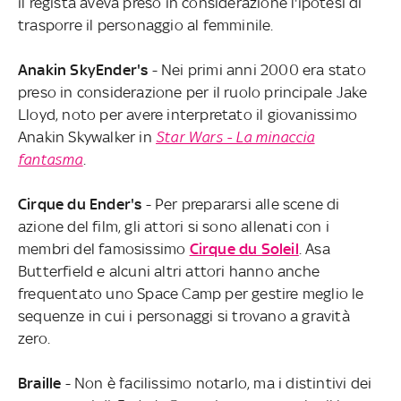
il regista aveva preso in considerazione l'ipotesi di
trasporre il personaggio al femminile.
Anakin SkyEnder's
- Nei primi anni 2000 era stato
preso in considerazione per il ruolo principale Jake
Lloyd, noto per avere interpretato il giovanissimo
Anakin Skywalker in
Star Wars - La minaccia
fantasma
.
Cirque du Ender's
- Per prepararsi alle scene di
azione del film, gli attori si sono allenati con i
membri del famosissimo
Cirque du Soleil
. Asa
Butterfield e alcuni altri attori hanno anche
frequentato uno Space Camp per gestire meglio le
sequenze in cui i personaggi si trovano a gravità
zero.
Braille
- Non è facilissimo notarlo, ma i distintivi dei