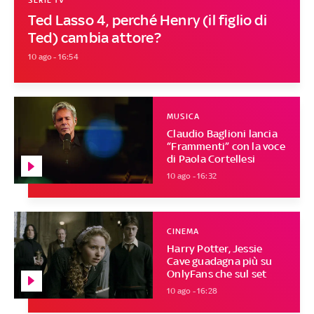
SERIE TV
Ted Lasso 4, perché Henry (il figlio di
Ted) cambia attore?
10 ago - 16:54
MUSICA
Claudio Baglioni lancia
“Frammenti” con la voce
di Paola Cortellesi
10 ago - 16:32
CINEMA
Harry Potter, Jessie
Cave guadagna più su
OnlyFans che sul set
10 ago - 16:28