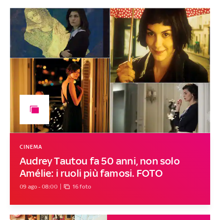
CINEMA
Audrey Tautou fa 50 anni, non solo
Amélie: i ruoli più famosi. FOTO
09 ago - 08:00
16 foto