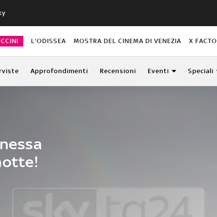
ky
CCINI
L'ODISSEA
MOSTRA DEL CINEMA DI VENEZIA
X FACT
rviste
Approfondimenti
Recensioni
Eventi
Speciali
onessa
notte!