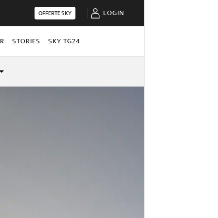
LOGIN
OFFERTE SKY
OR
STORIES
SKY TG24