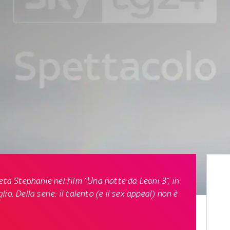
eta Stephanie nel film “
Una notte da Leoni 3
”, in
o. Della serie: il talento (e il sex appeal) non è