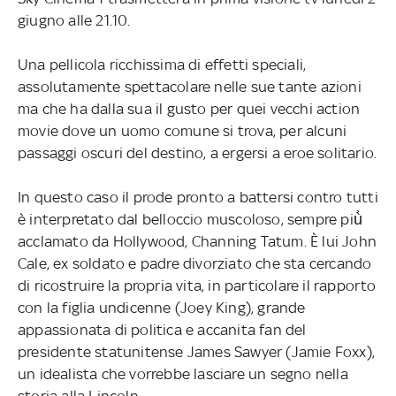
giugno alle 21.10.
Una pellicola ricchissima di effetti speciali,
assolutamente spettacolare nelle sue tante azioni
ma che ha dalla sua il gusto per quei vecchi action
movie dove un uomo comune si trova, per alcuni
passaggi oscuri del destino, a ergersi a eroe solitario.
In questo caso il prode pronto a battersi contro tutti
è interpretato dal belloccio muscoloso, sempre più̀
acclamato da Hollywood, Channing Tatum. È lui John
Cale, ex soldato e padre divorziato che sta cercando
di ricostruire la propria vita, in particolare il rapporto
con la figlia undicenne (Joey King), grande
appassionata di politica e accanita fan del
presidente statunitense James Sawyer (Jamie Foxx),
un idealista che vorrebbe lasciare un segno nella
storia alla Lincoln.