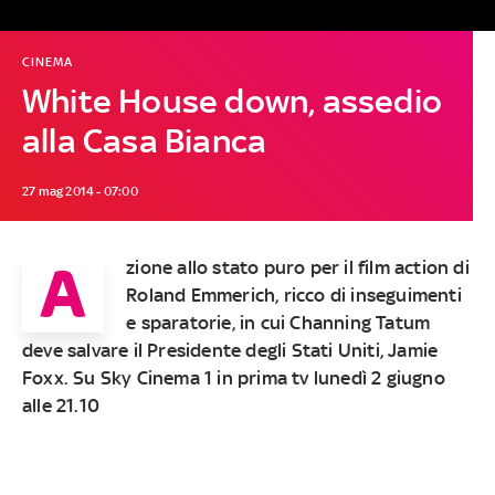
CINEMA
White House down, assedio
alla Casa Bianca
27 mag 2014 - 07:00
A
zione allo stato puro per il film action di
Roland Emmerich, ricco di inseguimenti
e sparatorie, in cui Channing Tatum
deve salvare il Presidente degli Stati Uniti, Jamie
Foxx. Su Sky Cinema 1 in prima tv lunedì 2 giugno
alle 21.10