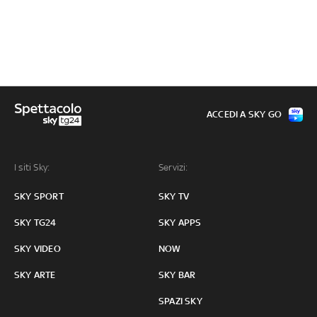
ACCEDI A SKY GO
I siti Sky:
Servizi:
SKY SPORT
SKY TV
SKY TG24
SKY APPS
SKY VIDEO
NOW
SKY ARTE
SKY BAR
SPAZI SKY