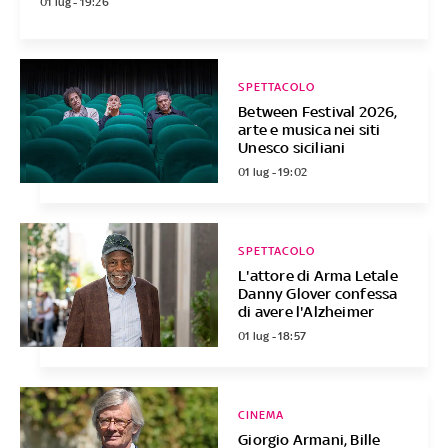
01 lug - 19:26
SPETTACOLO
Between Festival 2026,
arte e musica nei siti
Unesco siciliani
01 lug - 19:02
SPETTACOLO
L'attore di Arma Letale
Danny Glover confessa
di avere l'Alzheimer
01 lug - 18:57
CINEMA
Giorgio Armani, Bille