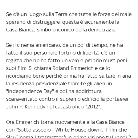
Se c'è un luogo sulla Terra che tutte le forze del male
sperano di distruggere, questa è sicuramente la
Casa Bianca, simbolo iconico della democrazia.
Se il cinema americano, da un po' di tempo, ne ha
fatto il suo personale fortino di libertà, c’è un
regista che ne ha fatto un vero e proprio must per i
suoi film. Si chiama Roland Emmerich e ce lo
ricordiamo bene perché prima ha fatto saltare in aria
la residenza presidenziale tramite gli alieni in
"Independence Day" e poi ha addirittura
scaraventato contro il supremo edificio la portaerei
John F. Kennedy nel catastrofico "2012".
Ora Emmerich torna nuovamente alla Casa Bianca
con “Sotto assedio - White House down”, il film che
Sky Cinema 1 trasmetterà in prima visione tv lunedì 2