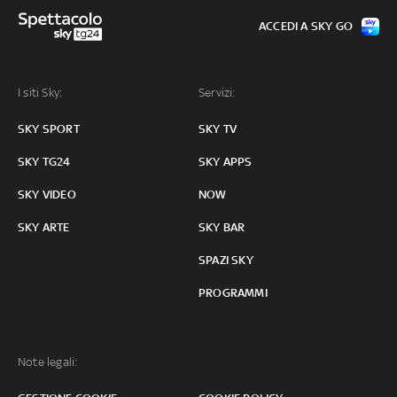
ACCEDI A SKY GO
I siti Sky:
Servizi:
SKY SPORT
SKY TV
SKY TG24
SKY APPS
SKY VIDEO
NOW
SKY ARTE
SKY BAR
SPAZI SKY
PROGRAMMI
Note legali: