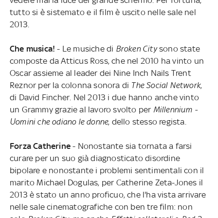
tutto si è sistemato e il film è uscito nelle sale nel
2013.
Che musica!
- Le musiche di
Broken City
sono state
composte da Atticus Ross, che nel 2010 ha vinto un
Oscar assieme al leader dei Nine Inch Nails Trent
Reznor per la colonna sonora di
The Social Network
,
di David Fincher. Nel 2013 i due hanno anche vinto
un Grammy grazie al lavoro svolto per
Millennium -
Uomini che odiano le donne
, dello stesso regista.
Forza Catherine
- Nonostante sia tornata a farsi
curare per un suo già diagnosticato disordine
bipolare e nonostante i problemi sentimentali con il
marito Michael Dogulas, per Catherine Zeta-Jones il
2013 è stato un anno proficuo, che l'ha vista arrivare
nelle sale cinematografiche con ben tre film: non