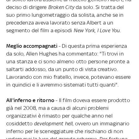
deciso di dirigere
Broken City
da solo. Si tratta del
suo primo lungometraggio da solista, anche se in
precedenza aveva lavorato senza Albert a un
segmento del film a episodi
New York, I Love You
.
Meglio accompagnati
- Di questa prima esperienza
da solo, Allen Hughes ha commentato: "Ti trovi in
una stanza e ci sono almeno otto persone pronte a
saltarti addosso, da un punto di vista creativo.
Lavorando con mio fratello, invece, potevano essere
in quindici e li avremmo sistemati tutti quanti".
All'inferno e ritorno
- Il film doveva essere prodotto
già nel 2008, ma a causa di alcuni problemi
organizzativi è rimasto per qualche anno nel
cosiddetto
development hell
, ovvero un immaginario
inferno per le sceneggiature che rischiano di non
vedere mai la luce del grande schermo. Per fortuna,