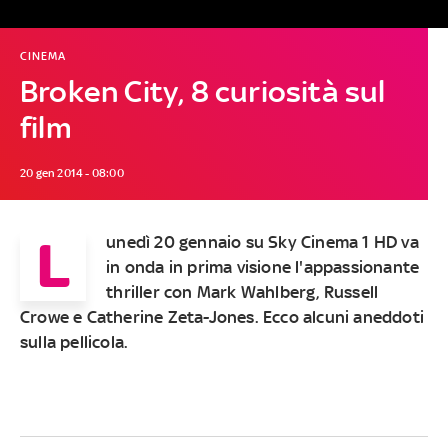
CINEMA
Broken City, 8 curiosità sul
film
20 gen 2014 - 08:00
L
unedì 20 gennaio su Sky Cinema 1 HD va
in onda in prima visione l'appassionante
thriller con Mark Wahlberg, Russell
Crowe e Catherine Zeta-Jones. Ecco alcuni aneddoti
sulla pellicola.