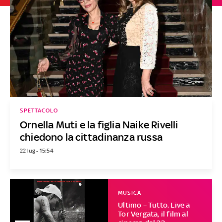
SPETTACOLO
Ornella Muti e la figlia Naike Rivelli
chiedono la cittadinanza russa
22 lug - 15:54
MUSICA
Ultimo – Tutto. Live a
Tor Vergata, il film al