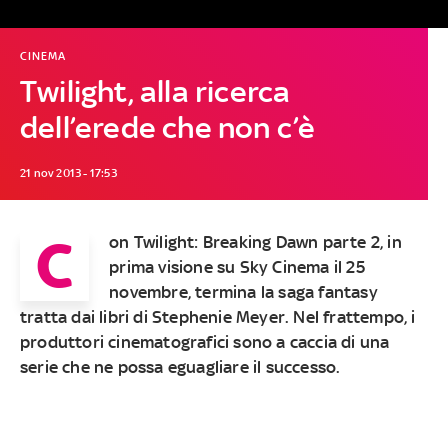
CINEMA
Twilight, alla ricerca
dell’erede che non c’è
21 nov 2013 - 17:53
C
on Twilight: Breaking Dawn parte 2,
in
prima visione su Sky Cinema il 25
novembre
, termina la saga fantasy
tratta dai libri di Stephenie Meyer. Nel frattempo, i
produttori cinematografici sono a caccia di una
serie che ne possa eguagliare il successo.