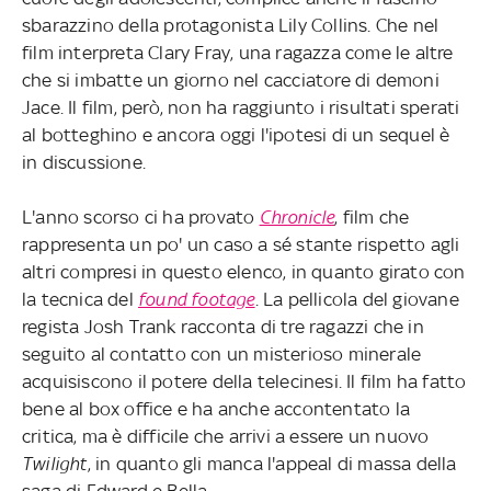
sbarazzino della protagonista Lily Collins. Che nel
film interpreta Clary Fray, una ragazza come le altre
che si imbatte un giorno nel cacciatore di demoni
Jace. Il film, però, non ha raggiunto i risultati sperati
al botteghino e ancora oggi l'ipotesi di un sequel è
in discussione.
L'anno scorso ci ha provato
Chronicle
, film che
rappresenta un po' un caso a sé stante rispetto agli
altri compresi in questo elenco, in quanto girato con
la tecnica del
found footage
. La pellicola del giovane
regista Josh Trank racconta di tre ragazzi che in
seguito al contatto con un misterioso minerale
acquisiscono il potere della telecinesi. Il film ha fatto
bene al box office e ha anche accontentato la
critica, ma è difficile che arrivi a essere un nuovo
Twilight
, in quanto gli manca l'appeal di massa della
saga di Edward e Bella.