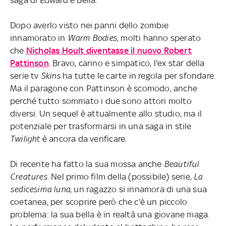
Dopo averlo visto nei panni dello zombie
innamorato in
Warm Bodies
, molti hanno sperato
che
Nicholas Hoult diventasse il nuovo Robert
Pattinson
. Bravo, carino e simpatico, l'ex star della
serie tv
Skins
ha tutte le carte in regola per sfondare.
Ma il paragone con Pattinson è scomodo, anche
perché tutto sommato i due sono attori molto
diversi. Un sequel è attualmente allo studio, ma il
potenziale per trasformarsi in una saga in stile
Twilight
è ancora da verificare.
Di recente ha fatto la sua mossa anche
Beautiful
Creatures
. Nel primo film della (possibile) serie,
La
sedicesima luna
, un ragazzo si innamora di una sua
coetanea, per scoprire però che c'è un piccolo
problema: la sua bella è in realtà una giovane maga.