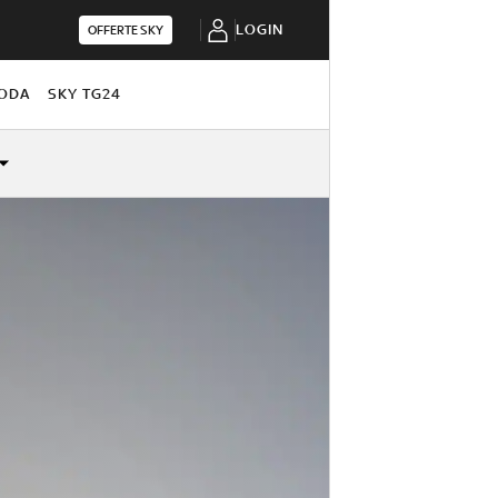
LOGIN
OFFERTE SKY
ODA
SKY TG24