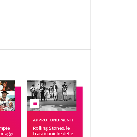
APPROFONDIMENTI
ompie
Rolling Stones, le
sonaggi
frasi iconiche delle