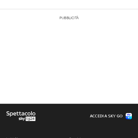
PUBBLICITÀ
ACCEDI A SKY GO