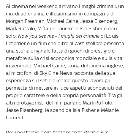
Al cinema nel weekend arrivano i maghi criminali, un
mix di adrenalina e illusionismo in compagnia di
Morgan Freeman, Michael Caine, Jesse Eisenberg,
Mark Ruffalo, Mélanie Laurent e Isla Fisher e non
solo.
Now you see me - I maghi del crimine
di Louis
Leterrier è un film che oltre al cast stellare presenta
una storia originale fatta di giochi di prestigio e
metafore sulla crisi econonica mondiale e sulla vita
in generale. Michael Caine, icona del cinema inglese,
ai microfoni di Sky Cine News racconta della sua
esperienza sul set e di come questo lavoro gli
permetta di mettere in luce aspetti sconosciuti del
proprio carattere e della propria personalità. Tra gli
altri protagonisti del film parlano Mark Ruffolo,
Jesse Eisenberg, le spendida Isla Fisher e Mélanie
Laurent.
Per i nostalgici della fantascienza
Pacific Rim
: