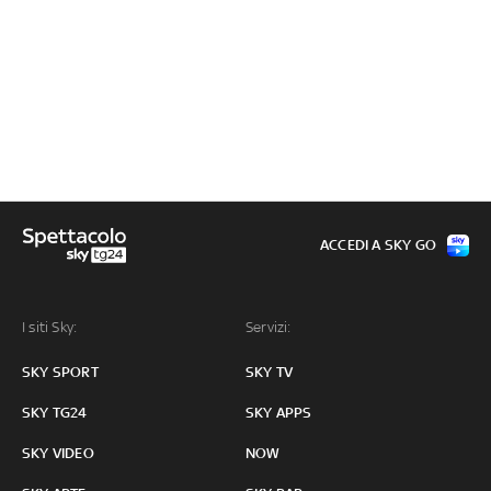
ACCEDI A SKY GO
I siti Sky:
Servizi:
SKY SPORT
SKY TV
SKY TG24
SKY APPS
SKY VIDEO
NOW