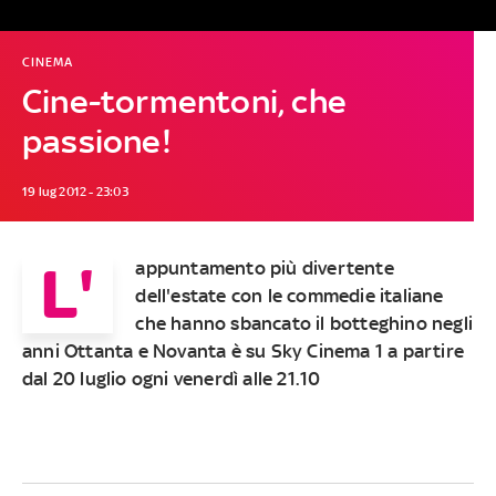
CINEMA
Cine-tormentoni, che
passione!
19 lug 2012 - 23:03
L'
appuntamento più divertente
dell'estate con le commedie italiane
che hanno sbancato il botteghino negli
anni Ottanta e Novanta è su
Sky Cinema 1
a partire
dal 20 luglio ogni venerdì alle 21.10