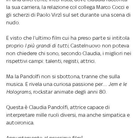
la sua carriera, la relazione col collega Marco Cocci e
gli scherzi di Paolo Virzì sul set durante una scena di
nudo.
E visto che l’ultimo film cui ha preso parte si intitola
proprio
I più grandi di tutti
, Castelnuovo non poteva
non chiedere chi sono, secondo Claudia, i migliori nei
rispettivi campi: talenti, registi, attrici.
Ma la Pandolfi non si sbottona, tranne che sulla
musica. E rivela una curiosa passione per…
Jem e le
Holograms
, rockstar animate degli anni 80.
Questa è Claudia Pandolfi, attrice capace di
interpretare mille ruoli diversi, ma anche simpatica e
autoironica.
Appuntamento al prossimo film!