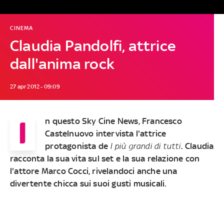
CINEMA
Claudia Pandolfi, attrice
dall'anima rock
27 apr 2012 - 09:09
I
n questo Sky Cine News, Francesco
Castelnuovo intervista l'attrice
protagonista de
I più grandi di tutti
. Claudia
racconta la sua vita sul set e la sua relazione con
l'attore Marco Cocci, rivelandoci anche una
divertente chicca sui suoi gusti musicali.