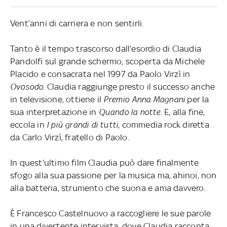
Vent’anni di carriera e non sentirli.
Tanto è il tempo trascorso dall’esordio di Claudia
Pandolfi sul grande schermo, scoperta da Michele
Placido e consacrata nel 1997 da Paolo Virzì in
Ovosodo
. Claudia raggiunge presto il successo anche
in televisione, ottiene il
Premio Anna Magnani
per la
sua interpretazione in
Quando la notte
. E, alla fine,
eccola in
I più grandi di tutti
, commedia rock diretta
da Carlo Virzì, fratello di Paolo.
In quest’ultimo film Claudia può dare finalmente
sfogo alla sua passione per la musica ma, ahinoi, non
alla batteria, strumento che suona e ama davvero.
È Francesco Castelnuovo a raccogliere le sue parole
in una divertente intervista, dove Claudia racconta