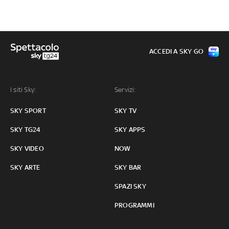
ACCEDI A SKY GO
I siti Sky:
Servizi:
SKY SPORT
SKY TV
SKY TG24
SKY APPS
SKY VIDEO
NOW
SKY ARTE
SKY BAR
SPAZI SKY
PROGRAMMI