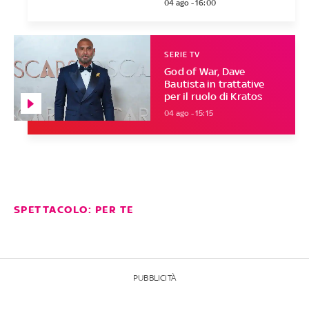
04 ago - 16:00
SERIE TV
God of War, Dave
Bautista in trattative
per il ruolo di Kratos
04 ago - 15:15
SPETTACOLO: PER TE
PUBBLICITÀ