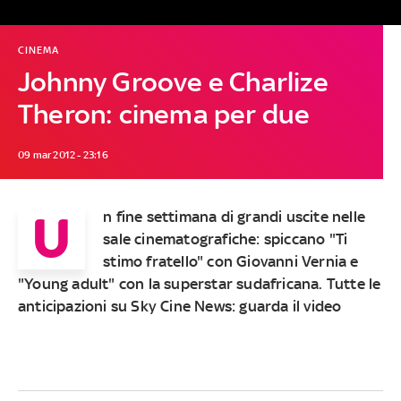
CINEMA
Johnny Groove e Charlize
Theron: cinema per due
09 mar 2012 - 23:16
U
n fine settimana di grandi uscite nelle
sale cinematografiche: spiccano "Ti
stimo fratello" con Giovanni Vernia e
"Young adult" con la superstar sudafricana. Tutte le
anticipazioni su Sky Cine News: guarda il video