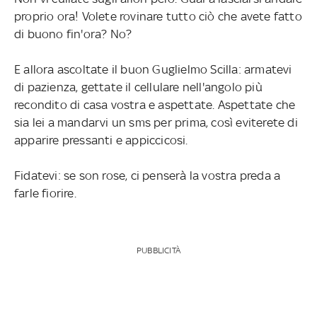
proprio ora! Volete rovinare tutto ciò che avete fatto
di buono fin'ora? No?
E allora ascoltate il buon Guglielmo Scilla: armatevi
di pazienza, gettate il cellulare nell'angolo più
recondito di casa vostra e aspettate. Aspettate che
sia lei a mandarvi un sms per prima, così eviterete di
apparire pressanti e appiccicosi.
Fidatevi: se son rose, ci penserà la vostra preda a
farle fiorire.
PUBBLICITÀ