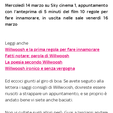
Mercoledì 14 marzo su Sky cinema 1, appuntamento
con l'anteprima di 5 minuti del film 10 regole per
fare innamorare, in uscita nelle sale venerdì 16
marzo
Leggi anche
Willwoosh e la prima regola per fare innamorare
Fatti notare: parola di Willwoosh
La poesia secondo Willwoosh
Willwoosh ironico e senza vergogna
Ed eccoci giunti al giro di boa. Se avete seguito alla
lettera i saggi consigli di Willwoosh, dovreste essere
riusciti a strappare un appuntamento, e se proprio è
andato bene vi siete anche baciati.
Non vi cullate sugli allori però. Guai a lasciarsi andare