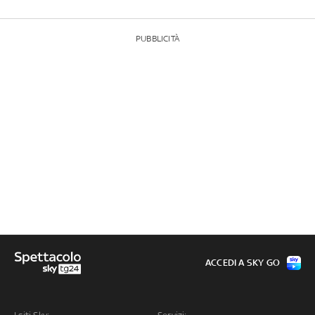
PUBBLICITÀ
ACCEDI A SKY GO