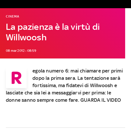
CINEMA
La pazienza è la virtù di
Willwoosh
08 mar 2012 - 08:59
R
egola numero 6: mai chiamare per primi
dopo la prima sera. La tentazione sarà
fortissima, ma fidatevi di Willwoosh e
lasciate che sia lei a messaggiarvi per prima: le
donne sanno sempre come fare. GUARDA IL VIDEO