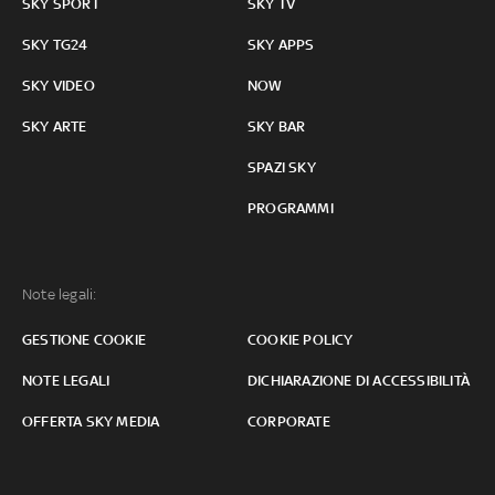
SKY SPORT
SKY TV
SKY TG24
SKY APPS
SKY VIDEO
NOW
SKY ARTE
SKY BAR
SPAZI SKY
PROGRAMMI
Note legali:
GESTIONE COOKIE
COOKIE POLICY
NOTE LEGALI
DICHIARAZIONE DI ACCESSIBILITÀ
OFFERTA SKY MEDIA
CORPORATE