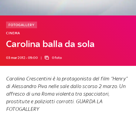
FOTOGALLERY
CINEMA
Carolina balla da sola
03 mar 2012 - 09:00
0 foto
Carolina Crescentini è la protagonista del film “Henry”
di Alessandro Piva nelle sale dallo scorso 2 marzo. Un
affresco di una Roma violenta tra spacciatori,
prostitute e poliziotti corrotti. GUARDA LA
FOTOGALLERY