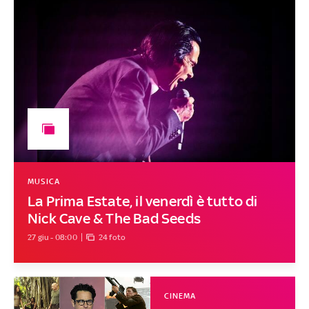
MUSICA
La Prima Estate, il venerdì è tutto di
Nick Cave & The Bad Seeds
27 giu - 08:00
24 foto
CINEMA