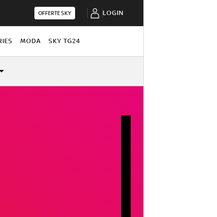
LOGIN
OFFERTE SKY
RIES
MODA
SKY TG24