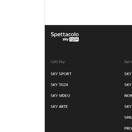
I siti Sky:
Serv
SKY SPORT
SKY
SKY TG24
SKY
SKY VIDEO
NO
SKY ARTE
SKY
SPA
PRO