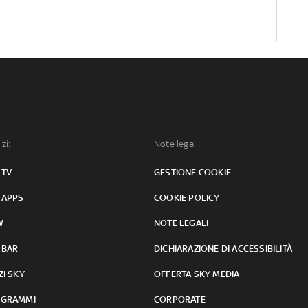
izi:
Note legali:
 TV
GESTIONE COOKIE
 APPS
COOKIE POLICY
W
NOTE LEGALI
 BAR
DICHIARAZIONE DI ACCESSIBILITÀ
ZI SKY
OFFERTA SKY MEDIA
GRAMMI
CORPORATE