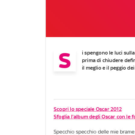
S
i spengono le luci su
prima di chiudere def
il meglio e il peggio de
Scopri lo speciale Oscar 2012
Sfoglia l'album degli Oscar con le f
Specchio specchio delle mie brame ch