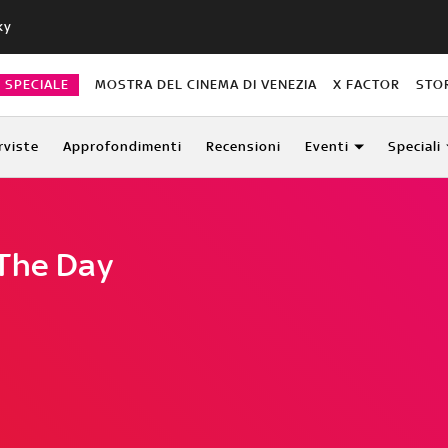
ky
O SPECIALE
MOSTRA DEL CINEMA DI VENEZIA
X FACTOR
STO
rviste
Approfondimenti
Recensioni
Eventi
Speciali
 The Day