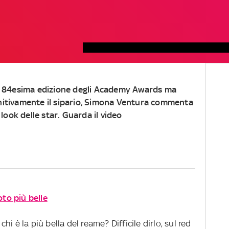
lla 84esima edizione degli Academy Awards ma
initivamente il sipario, Simona Ventura commenta
i look delle star. Guarda il video
oto più belle
i è la più bella del reame? Difficile dirlo, sul red