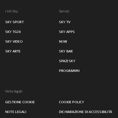
I siti Sky:
Servizi:
SKY SPORT
SKY TV
SKY TG24
SKY APPS
SKY VIDEO
NOW
SKY ARTE
SKY BAR
SPAZI SKY
PROGRAMMI
Note legali:
GESTIONE COOKIE
COOKIE POLICY
NOTE LEGALI
DICHIARAZIONE DI ACCESSIBILITÀ