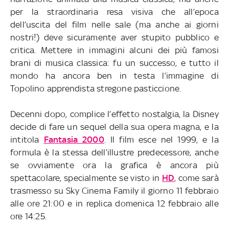
per la straordinaria resa visiva che all’epoca
dell’uscita del film nelle sale (ma anche ai giorni
nostri!) deve sicuramente aver stupito pubblico e
critica. Mettere in immagini alcuni dei più famosi
brani di musica classica: fu un successo, e tutto il
mondo ha ancora ben in testa l’immagine di
Topolino apprendista stregone pasticcione.
Decenni dopo, complice l’effetto nostalgia, la Disney
decide di fare un sequel della sua opera magna, e la
intitola
Fantasia 2000
. Il film esce nel 1999, e la
formula è la stessa dell’illustre predecessore, anche
se ovviamente ora la grafica è ancora più
spettacolare, specialmente se visto in
HD
, come sarà
trasmesso su Sky Cinema Family il giorno 11 febbraio
alle ore 21:00 e in replica domenica 12 febbraio alle
ore 14:25.