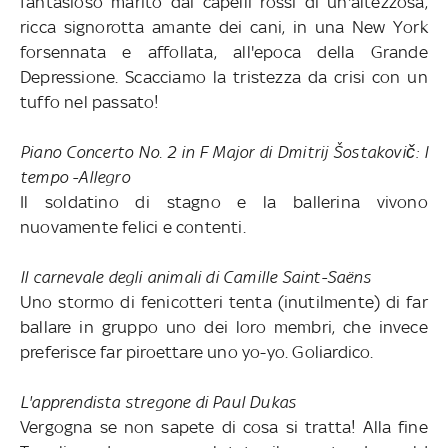
fantasioso marito dai capelli rossi di un'altezzosa,
ricca signorotta amante dei cani, in una New York
forsennata e affollata, all'epoca della Grande
Depressione. Scacciamo la tristezza da crisi con un
tuffo nel passato!
Piano Concerto No. 2 in F Major di Dmitrij Šostakovič: I
tempo -Allegro
Il soldatino di stagno e la ballerina vivono
nuovamente felici e contenti.
Il carnevale degli animali di Camille Saint-Saëns
Uno stormo di fenicotteri tenta (inutilmente) di far
ballare in gruppo uno dei loro membri, che invece
preferisce far piroettare uno yo-yo. Goliardico.
L'apprendista stregone di Paul Dukas
Vergogna se non sapete di cosa si tratta! Alla fine