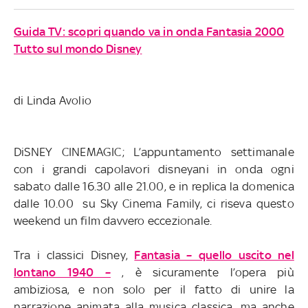
Guida TV: scopri quando va in onda Fantasia 2000
Tutto sul mondo Disney
di Linda Avolio
DiSNEY CINEMAGIC; L’appuntamento settimanale
con i grandi capolavori disneyani in onda ogni
sabato dalle 16.30 alle 21.00, e in replica la domenica
dalle 10.00 su Sky Cinema Family, ci riseva questo
weekend un film davvero eccezionale.
Tra i classici Disney,
Fantasia – quello uscito nel
lontano 1940 –
, è sicuramente l’opera più
ambiziosa, e non solo per il fatto di unire la
narrazione animata alla musica classica, ma anche