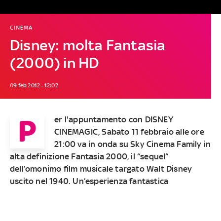
CINEMA
Disney: molta Fantasia
(2000) in HD
09 feb 2012 - 12:02
P
er l'appuntamento con DISNEY
CINEMAGIC, Sabato 11 febbraio alle ore
21:00 va in onda su Sky Cinema Family in
alta definizione Fantasia 2000, il “sequel”
dell’omonimo film musicale targato Walt Disney
uscito nel 1940. Un’esperienza fantastica