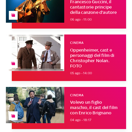
Francesco Guccini, il
cantastorie principe
della canzone d'autore
06 ago - 11:00
CINEMA
Oppenheimer, cast e
personaggi del film di
Christopher Nolan.
FOTO
05 ago - 14:00
CINEMA
Volevo un figlio
maschio, il cast del film
con Enrico Brignano
04 ago - 18:17