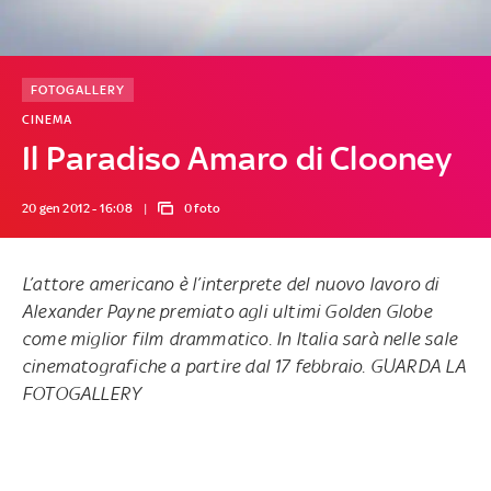
FOTOGALLERY
CINEMA
Il Paradiso Amaro di Clooney
20 gen 2012 - 16:08
0 foto
L’attore americano è l’interprete del nuovo lavoro di
Alexander Payne premiato agli ultimi Golden Globe
come miglior film drammatico. In Italia sarà nelle sale
cinematografiche a partire dal 17 febbraio. GUARDA LA
FOTOGALLERY