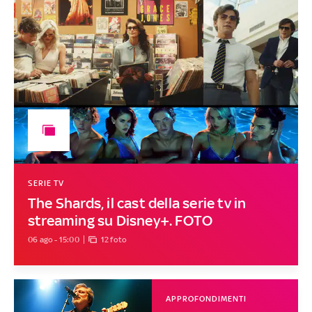
SERIE TV
The Shards, il cast della serie tv in
streaming su Disney+. FOTO
06 ago - 15:00
12 foto
APPROFONDIMENTI