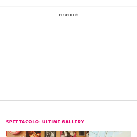
PUBBLICITÀ
SPETTACOLO: ULTIME GALLERY