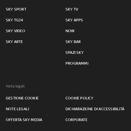
SKY SPORT
SKY TV
SKY TG24
SKY APPS
SKY VIDEO
NOW
SKY ARTE
SKY BAR
SPAZI SKY
PROGRAMMI
Note legali:
GESTIONE COOKIE
COOKIE POLICY
NOTE LEGALI
DICHIARAZIONE DI ACCESSIBILITÀ
OFFERTA SKY MEDIA
CORPORATE