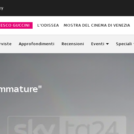
ky
CESCO GUCCINI
L'ODISSEA
MOSTRA DEL CINEMA DI VENEZIA
rviste
Approfondimenti
Recensioni
Eventi
Speciali
"immature"