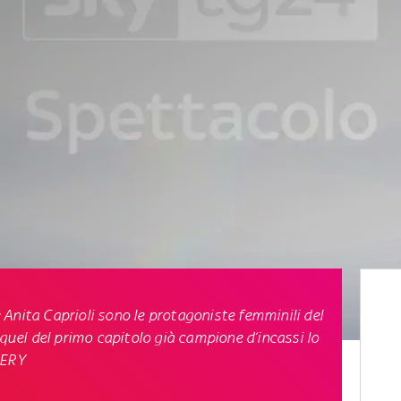
Anita Caprioli sono le protagoniste femminili del
equel del primo capitolo già campione d’incassi lo
LERY