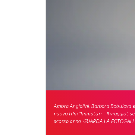
Ambra Angiolini, Barbora Bobulova e 
nuovo film “Immaturi – Il viaggio”, s
scorso anno. GUARDA LA FOTOGAL