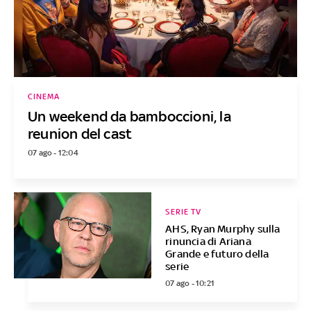
CINEMA
Un weekend da bamboccioni, la
reunion del cast
07 ago - 12:04
SERIE TV
AHS, Ryan Murphy sulla
rinuncia di Ariana
Grande e futuro della
serie
07 ago - 10:21