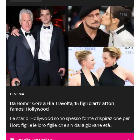
1/15
CINEMA
Da Homer Gere a Ella Travolta, 15 figli d'arte attori
famosi Hollywood
Le star di Hollywood sono spesso fonte d'ispirazione per
i loro figli e le loro figlie, che sin dalla giovane età
scelgono di aprirsi al mondo della moda, come Lily-Rose
Depp o Deva Cassel, al canto, come Ella Bleu Travolta, o