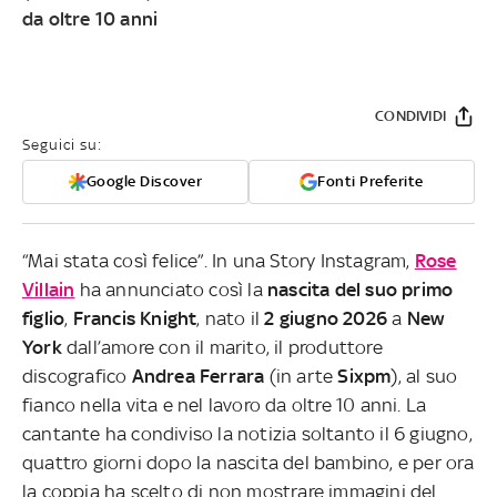
da oltre 10 anni
CONDIVIDI
Seguici su:
Google Discover
Fonti Preferite
“Mai stata così felice”. In una Story Instagram,
Rose
Villain
ha annunciato così la
nascita del suo primo
figlio
,
Francis Knight
, nato il
2 giugno 2026
a
New
York
dall’amore con il marito, il produttore
discografico
Andrea Ferrara
(in arte
Sixpm
), al suo
fianco nella vita e nel lavoro da oltre 10 anni. La
cantante ha condiviso la notizia soltanto il 6 giugno,
quattro giorni dopo la nascita del bambino, e per ora
la coppia ha scelto di non mostrare immagini del