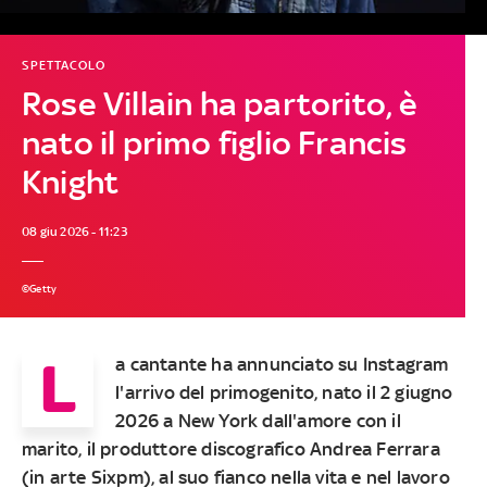
SPETTACOLO
Rose Villain ha partorito, è
nato il primo figlio Francis
Knight
08 giu 2026 - 11:23
©Getty
L
a cantante ha annunciato su Instagram
l'arrivo del primogenito, nato il 2 giugno
2026 a New York dall'amore con il
marito, il produttore discografico Andrea Ferrara
(in arte Sixpm), al suo fianco nella vita e nel lavoro