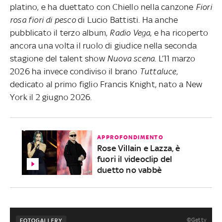
platino, e ha duettato con Chiello nella canzone
Fiori
rosa fiori di pesco
di Lucio Battisti. Ha anche
pubblicato il terzo album,
Radio Vega
, e ha ricoperto
ancora una volta il ruolo di giudice nella seconda
stagione del talent show
Nuova scena
. L’11 marzo
2026 ha invece condiviso il brano
Tuttaluce
,
dedicato al primo figlio Francis Knight, nato a New
York il 2 giugno 2026.
APPROFONDIMENTO
Rose Villain e Lazza, è
fuori il videoclip del
duetto no vabbè
©Getty
FOTOGALLERY