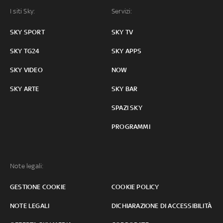
I siti Sky:
Servizi:
SKY SPORT
SKY TV
SKY TG24
SKY APPS
SKY VIDEO
NOW
SKY ARTE
SKY BAR
SPAZI SKY
PROGRAMMI
Note legali:
GESTIONE COOKIE
COOKIE POLICY
NOTE LEGALI
DICHIARAZIONE DI ACCESSIBILITÀ