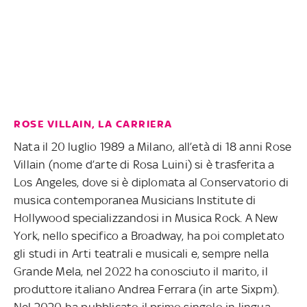
ROSE VILLAIN, LA CARRIERA
Nata il 20 luglio 1989 a Milano, all’età di 18 anni Rose
Villain (nome d’arte di Rosa Luini) si è trasferita a
Los Angeles, dove si è diplomata al Conservatorio di
musica contemporanea Musicians Institute di
Hollywood specializzandosi in Musica Rock. A New
York, nello specifico a Broadway, ha poi completato
gli studi in Arti teatrali e musicali e, sempre nella
Grande Mela, nel 2022 ha conosciuto il marito, il
produttore italiano Andrea Ferrara (in arte Sixpm).
Nel 2020 ha pubblicato il primo singolo in lingua