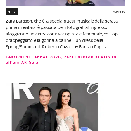
4/17
©Getty
Zara Larsson
, che è la special guest musicale della serata,
prima di esibirsi è passata per i fotografi all'ingresso
sfoggiando una creazione variopinta e femminile, col top
drappeggiato e la gonna a pannelli, un dress della
Spring/Summer di Roberto Cavalli by Fausto Puglisi.
Festival di Cannes 2026, Zara Larsson si esibirà
all'amfAR Gala