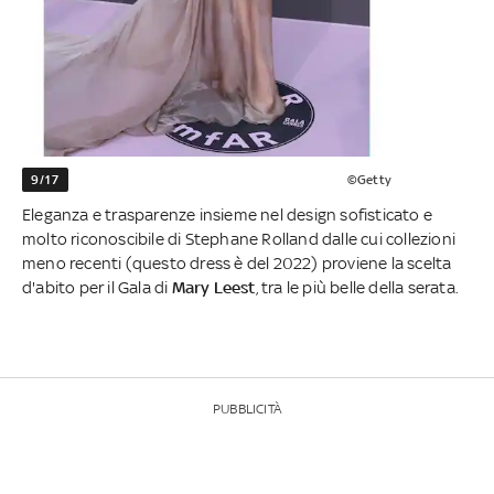
9/17
©Getty
Eleganza e trasparenze insieme nel design sofisticato e
molto riconoscibile di Stephane Rolland dalle cui collezioni
meno recenti (questo dress è del 2022) proviene la scelta
d'abito per il Gala di
Mary Leest
, tra le più belle della serata.
PUBBLICITÀ