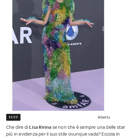
11/17
©Getty
Che dire di
Lisa Rinna
se non che è sempre una delle star
più in evidenza per il suo stile ovunque vada? Eccola in