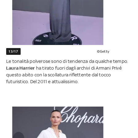
13/17
©Getty
Le tonalità polverose sono di tendenza da qualche tempo.
Laura Harrier
ha tirato fuori dagli archivi di Armani Privé
questo abito con la scollatura riflettente dal tocco
futuristico. Del 2011 e attualissimo.