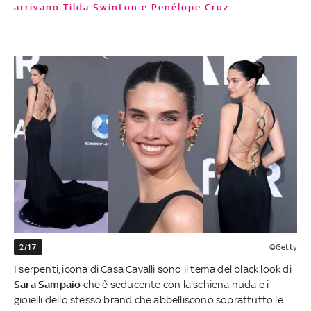
arrivano Tilda Swinton e Penélope Cruz
2/17
©Getty
I serpenti, icona di Casa Cavalli sono il tema del black look di
Sara Sampaio
che è seducente con la schiena nuda e i
gioielli dello stesso brand che abbelliscono soprattutto le