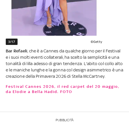
3/17
©Getty
Bar Refaeli
, che è a Cannes da qualche giorno per il Festival
e i suoi molti eventi collaterali, ha scelto la semplicità e una
tonalità di lilla adesso di gran tendenza. L'abito col collo alto
e le maniche lunghe e la gonna col design asimmetrico è una
creazione della Primavera 2026 di Stella McCartney.
Festival Cannes 2026, il red carpet del 20 maggio,
da Elodie a Bella Hadid. FOTO
PUBBLICITÀ