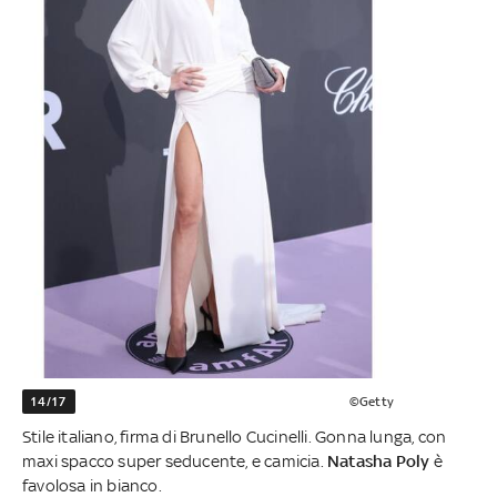
14/17
©Getty
Stile italiano, firma di Brunello Cucinelli. Gonna lunga, con
maxi spacco super seducente, e camicia.
Natasha Poly
è
favolosa in bianco.