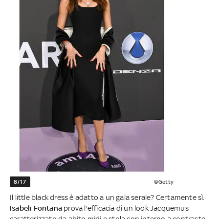
8/17
©Getty
Il little black dress è adatto a un gala serale? Certamente sì.
Isabeli Fontana
prova l'efficacia di un look Jacquemus
caratterizzato da abito midi e stola con interno a contrasto