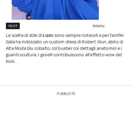
15/17
©Getty
Le scelte di stile di
Lizzo
sono sempre notevoli e per l'amfAr
Gala ha indossato un custom dress di Robert Wun, abito di
Alta Moda blu cobalto, col bustier coi dettagli anatomici e i
guanti scultura. I gioielli contribuiscono all'effetto wow del
look.
PUBBLICITÀ