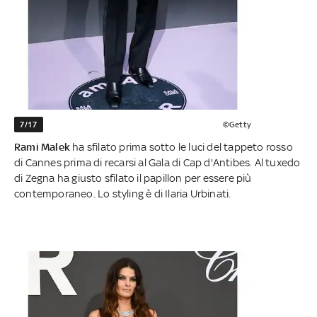
7/17
©Getty
Rami Malek
ha sfilato prima sotto le luci del tappeto rosso
di Cannes prima di recarsi al Gala di Cap d'Antibes. Al tuxedo
di Zegna ha giusto sfilato il papillon per essere più
contemporaneo. Lo styling è di Ilaria Urbinati.