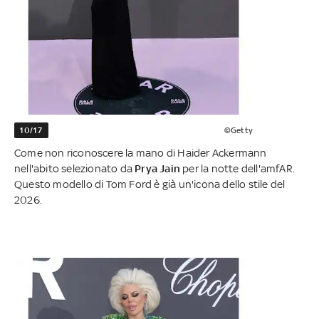
10/17
©Getty
Come non riconoscere la mano di Haider Ackermann
nell'abito selezionato da
Prya Jain
per la notte dell'amfAR.
Questo modello di Tom Ford è già un'icona dello stile del
2026.