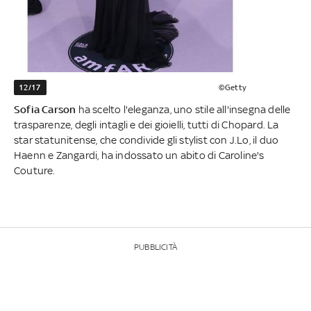
12/17
©Getty
Sofia Carson
ha scelto l'eleganza, uno stile all'insegna delle
trasparenze, degli intagli e dei gioielli, tutti di Chopard. La
star statunitense, che condivide gli stylist con J.Lo, il duo
Haenn e Zangardi, ha indossato un abito di Caroline's
Couture.
PUBBLICITÀ