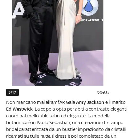
5/17
©Getty
Non mancano mai all'amfAR Gala
Amy Jackson
e il marito
Ed Westwick
. La coppia opta per abiti a contrasto eleganti,
coordinati nello stile satin ed elegante. La modella
britannica è in Paolo Sebastian, una creazione di stampo
bridal caratterizzata da un bustier impreziosito da cristalli
ricamati su tulle
nude
. Il dress è poi completato da un