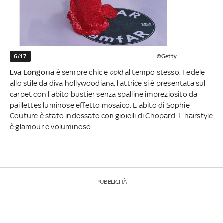
6/17
©Getty
Eva Longoria
è sempre chic e
bold
al tempo stesso. Fedele
allo stile da diva hollywoodiana, l'attrice si è presentata sul
carpet con l'abito bustier senza spalline impreziosito da
paillettes luminose effetto mosaico. L'abito di Sophie
Couture è stato indossato con gioielli di Chopard. L'hairstyle
è glamour e voluminoso.
PUBBLICITÀ