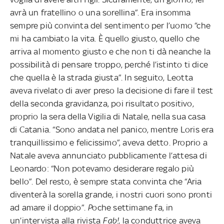
avrà un fratellino o una sorellina”. Era insomma
sempre più convinta del sentimento per l’uomo “che
mi ha cambiato la vita. È quello giusto, quello che
arriva al momento giusto e che non ti dà neanche la
possibilità di pensare troppo, perché l’istinto ti dice
che quella è la strada giusta”. In seguito, Leotta
aveva rivelato di aver preso la decisione di fare il test
della seconda gravidanza, poi risultato positivo,
proprio la sera della Vigilia di Natale, nella sua casa
di Catania. “Sono andata nel panico, mentre Loris era
tranquillissimo e felicissimo”, aveva detto. Proprio a
Natale aveva annunciato pubblicamente l’attesa di
Leonardo: “Non potevamo desiderare regalo più
bello”. Del resto, è sempre stata convinta che “Aria
diventerà la sorella grande, i nostri cuori sono pronti
ad amare il doppio”.
P
oche settimane fa, in
un’intervista alla rivista
Fab!
, la conduttrice aveva