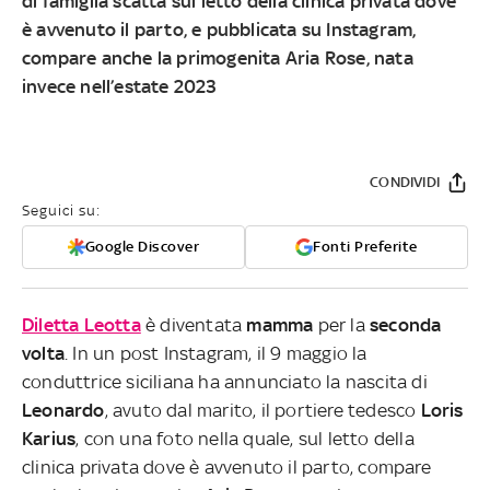
di famiglia scatta sul letto della clinica privata dove
è avvenuto il parto, e pubblicata su Instagram,
compare anche la primogenita Aria Rose, nata
invece nell’estate 2023
CONDIVIDI
Seguici su:
Google Discover
Fonti Preferite
Diletta Leotta
è diventata
mamma
per la
seconda
volta
. In un post Instagram, il 9 maggio la
conduttrice siciliana ha annunciato la nascita di
Leonardo
, avuto dal marito, il portiere tedesco
Loris
Karius
, con una foto nella quale, sul letto della
clinica privata dove è avvenuto il parto, compare