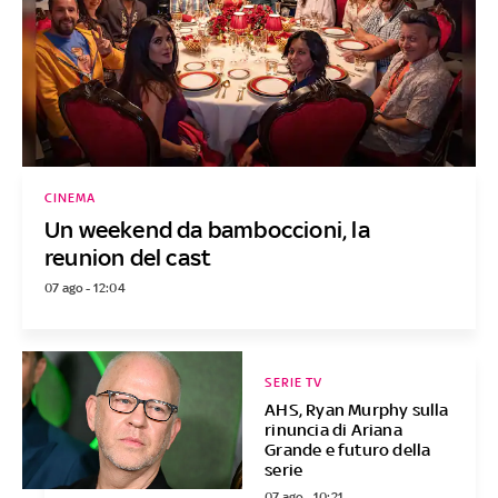
CINEMA
Un weekend da bamboccioni, la
reunion del cast
07 ago - 12:04
SERIE TV
AHS, Ryan Murphy sulla
rinuncia di Ariana
Grande e futuro della
serie
07 ago - 10:21