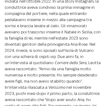
iniziata nell’ottobre 2022. In una story Instagram, la
conduttrice aveva condiviso la prima immagine in
compagnia del portiere, nella quale entrambi
pedalavano insieme in mezzo alla campagna tra
sorrisi e braccia levate al cielo. Gli innamorati
avevano poi trascorso insieme il Natale in Sicilia, con
la famiglia di lei, mentre nell’estate 2023 sono
diventati genitori della primogenita Aria Rose. Nel
2024, invece, si sono sposati sull’isola di Vulcano
con una schiera di ospiti vip. Due anni fa, in
un’intervista al quotidiano
Corriere della Sera
, Leotta
aveva raccontato: "Arrivo da una famiglia molto
numerosa e molto presente. Ho sempre desiderato
avere figli, ma non avevo stabilito quando”.
In'intervista rilasciata a
Verissimo
nel novembre
2023, pochi mesi dopo il primo parto, la conduttrice
aveva raccontato che "dopo aver avuto Aria, ho
voglia di avere altri figli. Sicuramente, un giorno, lei