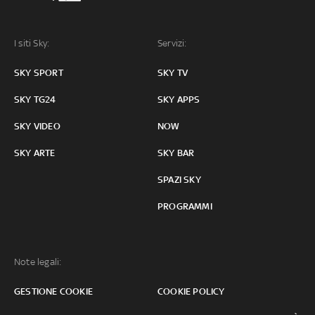
I siti Sky:
Servizi:
SKY SPORT
SKY TV
SKY TG24
SKY APPS
SKY VIDEO
NOW
SKY ARTE
SKY BAR
SPAZI SKY
PROGRAMMI
Note legali:
GESTIONE COOKIE
COOKIE POLICY