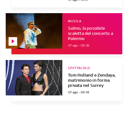
MUSICA
Salmo, la possibile
scaletta del concerto a
Palermo
07 ago - 09:36
SPETTACOLO
Tom Holland e Zendaya,
matrimonio in forma
privata nel Surrey
07 ago - 09:18