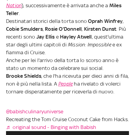
Nation
), successivamente è arrivata anche a
Miles
Teller
.
Destinatari storici della torta sono
Oprah Winfrey
,
Cobie Smulders
,
Rosie O'Donnell
,
Kirsten Dunst
. Più
recenti sono
Jay Ellis
e
Hayley Atwell
, quest'ultima
star degli ultimi capitoli di
Mission: Impossible
e ex
fiamma di Cruise.
Anche per lei l'arrivo della torta lo scorso anno è
stato un momento da celebrare sui social.
Brooke Shields
, che l'ha ricevuta per dieci anni di fila,
non è più nella lista. A
People
ha rivelato di volerci
tornare disperatamente per riceverla di nuovo.
@babishculinaryuniverse
Recreating the Tom Cruise Coconut Cake from Hacks.
♬ original sound - Binging with Babish