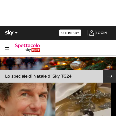
LOGIN
OFFERTE SKY
Lo speciale di Natale di Sky TG24