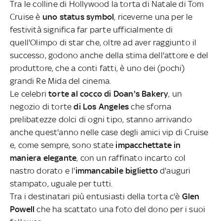
Tra le colline di Hollywood la torta di Natale di Tom
Cruise è
uno status symbol
, riceverne una per le
festività significa far parte ufficialmente di
quell'Olimpo di star che, oltre ad aver raggiunto il
successo, godono anche della stima dell'attore e del
produttore, che a conti fatti, è uno dei (pochi)
grandi Re Mida del cinema.
Le celebri
torte al cocco di Doan's Bakery
, un
negozio di torte
di Los Angeles
che sforna
prelibatezze dolci di ogni tipo, stanno arrivando
anche quest'anno nelle case degli amici vip di Cruise
e, come sempre, sono state
impacchettate in
maniera elegante
, con un raffinato incarto col
nastro dorato e l'
immancabile biglietto
d'auguri
stampato, uguale per tutti.
Tra i destinatari più entusiasti della torta c'è
Glen
Powell
che ha scattato una foto del dono per i suoi