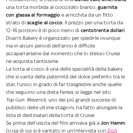
una torta morbida al cioccolato bianco,
guarnita
con glassa al formaggio
e arricchita da un fitto
strato di
scaglie al cocco
. Il prezzo per una torta da
12-16 porzioni è di poco meno di
centotrenta dollari
.
Doan's Bakery è organizzato per spedirle ovunque
ma in alcuni periodi dell'anno è difficile
accaparrarsene dal momento che lo stesso Cruise
ne acquista tantissime.
La torta al cocco è una delle specialità della bakery
che si vanta della paternità del dolce preferito tra le
star, l'unico in grado di far trasgredire anche quelle
che seguono una dieta ferrea, si legge nel sito.
Top Gun: Maverick
, uno dei più grandi successi di
pubblico delle ultime stagioni, ha fatto allungare la
lista di destinatari della torta di Cruise.
Se prima dell'uscita del film arrivava già a
Jon Hamm
(cosa di cui si è vantato in un'intervista con
Dish