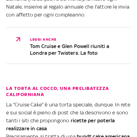
Natale, insieme al regalo annuale che l'attore le invia
con affetto per ogni compleanno.
LEGGI ANCHE
Tom Cruise e Glen Powell riuniti a
Londra per Twisters. La foto
LA TORTA AL COCCO, UNA PRELIBATEZZA
CALIFORNIANA
La “Cruise Cake” è una torta speciale, dunque. In rete
e sui social è pieno di post che la descrivono e sono
tanti i siti che propongono
ricette per poterla
realizzare in casa
.
Precisamente, si tratta di una
bundt cake americana
,