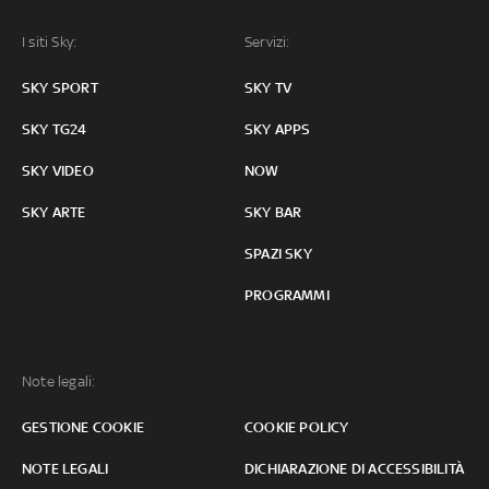
I siti Sky:
Servizi:
SKY SPORT
SKY TV
SKY TG24
SKY APPS
SKY VIDEO
NOW
SKY ARTE
SKY BAR
SPAZI SKY
PROGRAMMI
Note legali:
GESTIONE COOKIE
COOKIE POLICY
NOTE LEGALI
DICHIARAZIONE DI ACCESSIBILITÀ