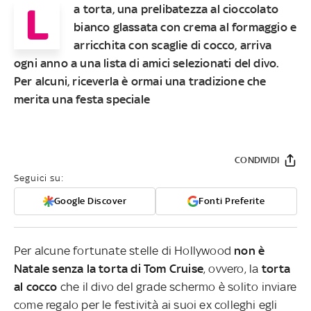
L
a torta, una prelibatezza al cioccolato
bianco glassata con crema al formaggio e
arricchita con scaglie di cocco, arriva
ogni anno a una lista di amici selezionati del divo.
Per alcuni, riceverla è ormai una tradizione che
merita una festa speciale
CONDIVIDI
Seguici su:
Google Discover
Fonti Preferite
Per alcune fortunate stelle di Hollywood
non è
Natale senza la torta di Tom Cruise
, ovvero, la
torta
al cocco
che il divo del grade schermo è solito inviare
come regalo per le festività ai suoi ex colleghi egli