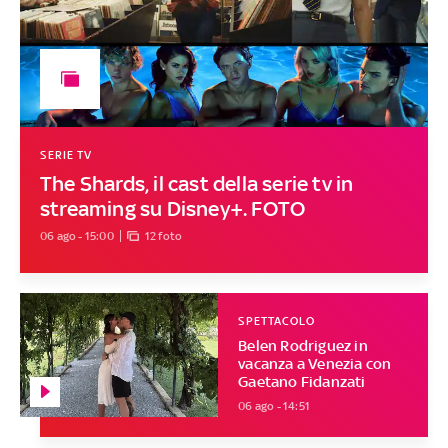
SERIE TV
The Shards, il cast della serie tv in
streaming su Disney+. FOTO
06 ago - 15:00
12 foto
SPETTACOLO
Belen Rodriguez in
vacanza a Venezia con
Gaetano Fidanzati
06 ago - 14:51