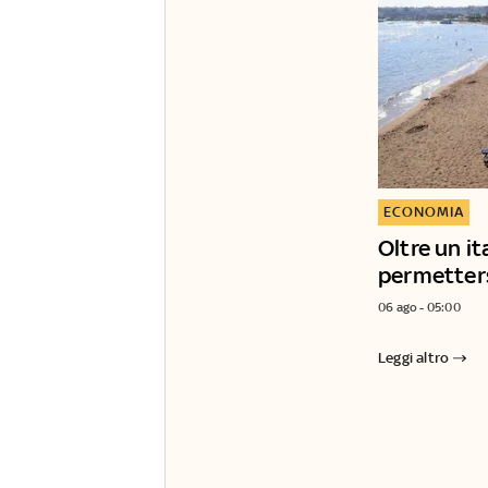
ECONOMIA
Oltre un it
permettersi
06 ago - 05:00
Leggi altro