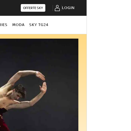
LOGIN
OFFERTE SKY
RIES
MODA
SKY TG24