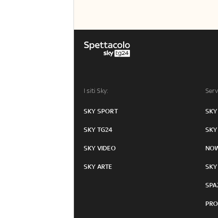
I siti Sky:
Serv
SKY SPORT
SKY
SKY TG24
SKY
SKY VIDEO
NO
SKY ARTE
SKY
SPA
PRO