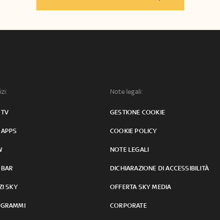
izi:
Note legali:
 TV
GESTIONE COOKIE
 APPS
COOKIE POLICY
W
NOTE LEGALI
 BAR
DICHIARAZIONE DI ACCESSIBILITÀ
ZI SKY
OFFERTA SKY MEDIA
GRAMMI
CORPORATE