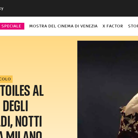
ky
O SPECIALE
MOSTRA DEL CINEMA DI VENEZIA
X FACTOR
STO
ACOLO
TOILES AL
 DEGLI
DI, NOTTI
A MILANO