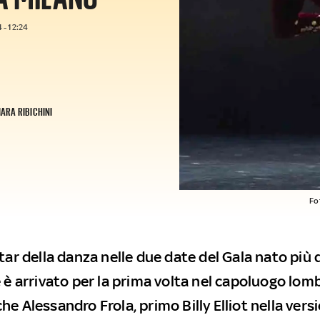
 - 12:24
IARA RIBICHINI
Fo
tar della danza nelle due date del Gala nato più d
e è arrivato per la prima volta nel capoluogo lom
e Alessandro Frola, primo Billy Elliot nella vers