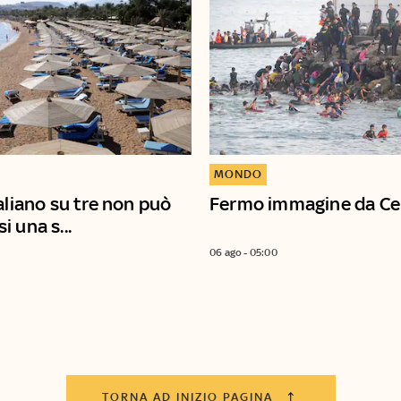
MONDO
aliano su tre non può
Fermo immagine da Ce
 una s...
06 ago - 05:00
TORNA AD INIZIO PAGINA