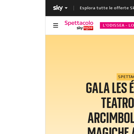
Esplora tutte le offerte S
L'ODISSEA - L
SPETT
GALA LES É
TEATRO
ARCIMBOL
MAGICHE 