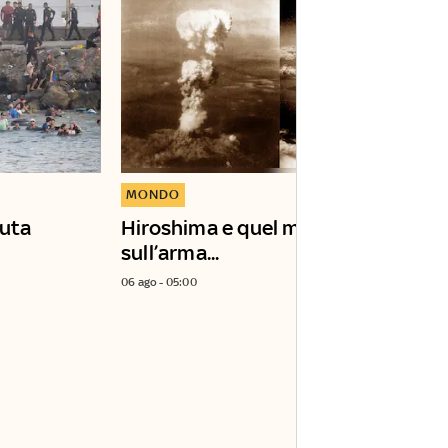
MONDO
uta
Hiroshima e quel monito a rischio
sull’arma...
06 ago - 05:00