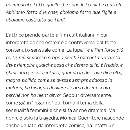
ho imparato tutte quelle che sono le tecniche teatrali.
Abbiamo fatto due case, abbiamo fatto due figlie e
abbiamo costruito dei film
”.
L’attrice prende parte a film cult italiani in cui
interpreta donne estreme e controverse dal forte
contenuto sensuale come ‘La lupa’, “
è il film forse più
forte, più scabroso proprio perché racconta un vuoto,
deve riempire qualche cosa che dentro di lei è freddo, è
ghiacciato, è solo; infatti, quando la descrive dice alta,
magra, pallida come se avesse sempre addosso la
malaria, ha bisogno di avere il corpo del maschio
perché non ha nient'altro
”. Seppur diversamente,
come già in ‘Inganno,’ qui torna il tema della
sensualità femminile che si fa anche dramma. Ma
non c’è solo la tragedia,
Monica Guerritore nasconde
anche un lato da interprete comica, ha infatti un