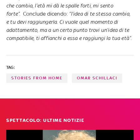
che cambia, l’età mi dà le spalle forti, mi sento
forte”.
Conclude dicendo:
“l’idea di te stessa cambia,
e tu devi raggiungerla. Ci vuole quel momento di
adattamento, ma a un certo punto trovi un’idea di te
compatibile, ti affianchi a essa e raggiungi la tua età”.
TAG:
STORIES FROM HOME
OMAR SCHILLACI
SPETTACOLO: ULTIME NOTIZIE