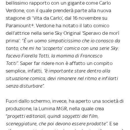
bellissimo rapporto con un gigante come Carlo
Verdone, con il quale prenderà parte alla nuova
stagione di ‘Vita da Carlo’, dal 16 novembre su
Paramount±. Verdone ha notato il lato comico
dell’attrice nella serie Sky Original ‘Speravo de morì
prima’: “
È un uomo simpaticissimo che io conosco da
tanto, che mi ha ‘scoperto’ comica con una serie Sky:
facevo Fiorella Totti, la mamma di Francesco
Totti”.
Saper far ridere non è affatto un compito
semplice, infatti,
“è importante stare dentro alla
situazione comica, devi rimanere nel ritmo e infilarti
senza disturbare”.
Fuori dallo schermo, invece, ha aperto una società di
produzione, la Lumina MGR, nella quale crea
“
progetti editoriali, quindi soggetti dei film,
sceneggiature, che poi devono essere prodotte”.
E se