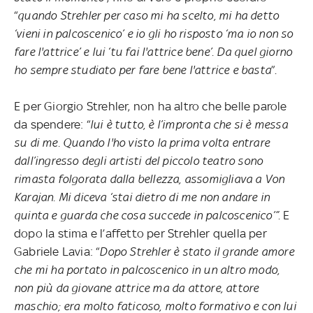
“
quando Strehler per caso mi ha scelto, mi ha detto
‘vieni in palcoscenico’ e io gli ho risposto ‘ma io non so
fare l'attrice’ e lui ‘tu fai l'attrice bene’. Da quel giorno
ho sempre studiato per fare bene l'attrice e basta
”.
E per Giorgio Strehler, non ha altro che belle parole
da spendere: “
lui è tutto, è l’impronta che si è messa
su di me. Quando l'ho visto la prima volta entrare
dall’ingresso degli artisti del piccolo teatro sono
rimasta folgorata dalla bellezza, assomigliava a Von
Karajan. Mi diceva ‘stai dietro di me non andare in
quinta e guarda che cosa succede in palcoscenico’”.
E
dopo la stima e l’affetto per Strehler quella per
Gabriele Lavia: “
Dopo Strehler è stato il grande amore
che mi ha portato in palcoscenico in un altro modo,
non più da giovane attrice ma da attore, attore
maschio; era molto faticoso, molto formativo e con lui