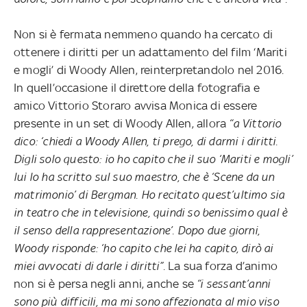
Non si è fermata nemmeno quando ha cercato di
ottenere i diritti per un adattamento del film ‘Mariti
e mogli’ di Woody Allen, reinterpretandolo nel 2016.
In quell’occasione il direttore della fotografia e
amico Vittorio Storaro avvisa Monica di essere
presente in un set di Woody Allen, allora
“a Vittorio
dico: ‘chiedi a Woody Allen, ti prego, di darmi i diritti.
Digli solo questo: io ho capito che il suo ‘Mariti e mogli’
lui lo ha scritto sul suo maestro, che è ‘Scene da un
matrimonio’ di Bergman. Ho recitato quest’ultimo sia
in teatro che in televisione, quindi so benissimo qual è
il senso della rappresentazione’. Dopo due giorni,
Woody risponde: ‘ho capito che lei ha capito, dirò ai
miei avvocati di darle i diritti”.
La sua forza d’animo
non si è persa negli anni, anche se
“i sessant’anni
sono più difficili, ma mi sono affezionata al mio viso