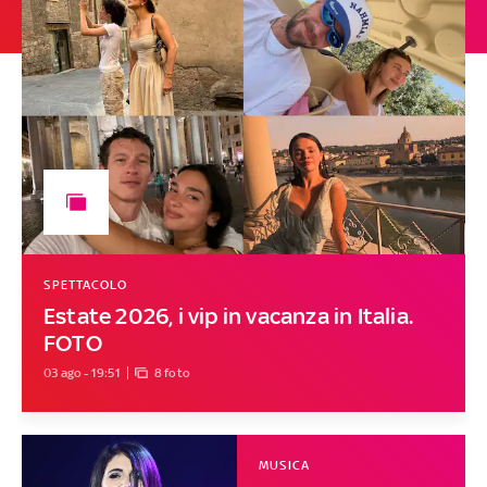
SPETTACOLO
Estate 2026, i vip in vacanza in Italia.
FOTO
03 ago - 19:51
8 foto
MUSICA