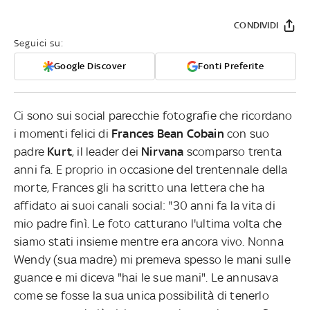
CONDIVIDI
Seguici su:
Google Discover
Fonti Preferite
Ci sono sui social parecchie fotografie che ricordano
i momenti felici di
Frances Bean Cobain
con suo
padre
Kurt
, il leader dei
Nirvana
scomparso trenta
anni fa. E proprio in occasione del trentennale della
morte, Frances gli ha scritto una lettera che ha
affidato ai suoi canali social: "30 anni fa la vita di
mio padre finì. Le foto catturano l'ultima volta che
siamo stati insieme mentre era ancora vivo. Nonna
Wendy (sua madre) mi premeva spesso le mani sulle
guance e mi diceva "hai le sue mani". Le annusava
come se fosse la sua unica possibilità di tenerlo