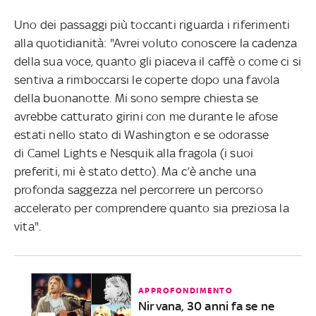
Uno dei passaggi più toccanti riguarda i riferimenti
alla quotidianità: "Avrei voluto conoscere la cadenza
della sua voce, quanto gli piaceva il caffè o come ci si
sentiva a rimboccarsi le coperte dopo una favola
della buonanotte. Mi sono sempre chiesta se
avrebbe catturato girini con me durante le afose
estati nello stato di Washington e se odorasse
di Camel Lights e Nesquik alla fragola (i suoi
preferiti, mi è stato detto). Ma c’è anche una
profonda saggezza nel percorrere un percorso
accelerato per comprendere quanto sia preziosa la
vita".
APPROFONDIMENTO
Nirvana, 30 anni fa se ne