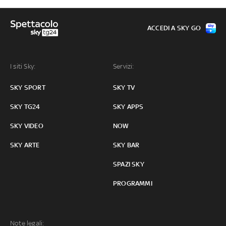
ACCEDI A SKY GO
I siti Sky:
Servizi:
SKY SPORT
SKY TV
SKY TG24
SKY APPS
SKY VIDEO
NOW
SKY ARTE
SKY BAR
SPAZI SKY
PROGRAMMI
Note legali: