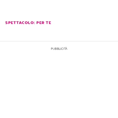
SPETTACOLO: PER TE
PUBBLICITÀ