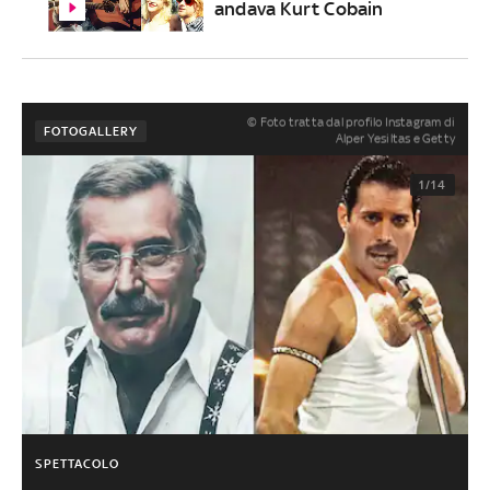
andava Kurt Cobain
© Foto tratta dal profilo Instagram di
FOTOGALLERY
Alper Yesiltas e Getty
1/14
SPETTACOLO