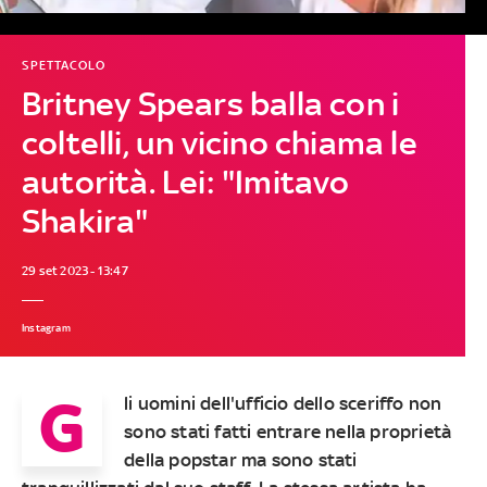
SPETTACOLO
Britney Spears balla con i
coltelli, un vicino chiama le
autorità. Lei: "Imitavo
Shakira"
29 set 2023 - 13:47
Instagram
G
li uomini dell'ufficio dello sceriffo non
sono stati fatti entrare nella proprietà
della popstar ma sono stati