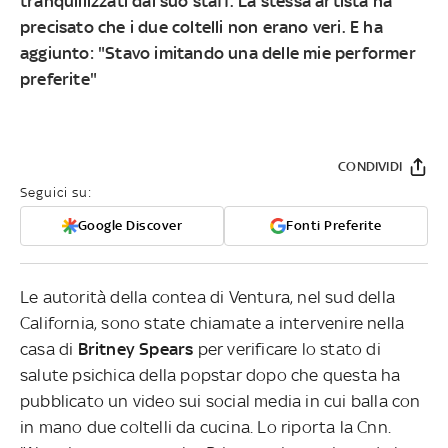
tranquillizzati dal suo staff. La stessa artista ha
precisato che i due coltelli non erano veri. E ha
aggiunto: "Stavo imitando una delle mie performer
preferite"
CONDIVIDI
Seguici su:
Google Discover
Fonti Preferite
Le autorità della contea di Ventura, nel sud della
California, sono state chiamate a intervenire nella
casa di
Britney Spears
per verificare lo stato di
salute psichica della popstar dopo che questa ha
pubblicato un video sui social media in cui balla con
in mano due coltelli da cucina. Lo riporta la Cnn.