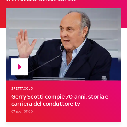
SPETTACOLO
Gerry Scotti compie 70 anni, storia e
carriera del conduttore tv
07 ago - 07:00