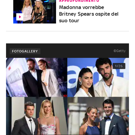
APPROFONDIMENTO
Madonna vorrebbe
Britney Spears ospite del
suo tour
©Getty
FOTOGALLERY
1/26