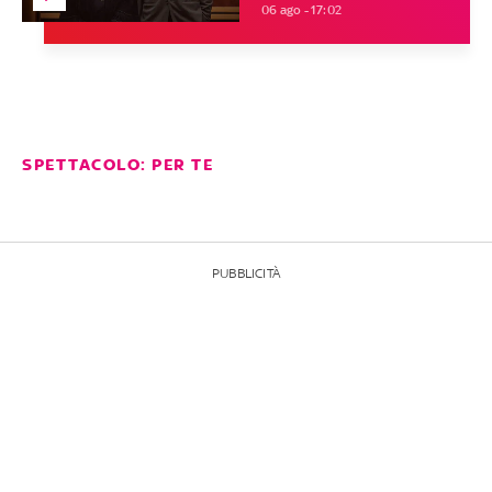
06 ago - 17:02
SPETTACOLO: PER TE
PUBBLICITÀ