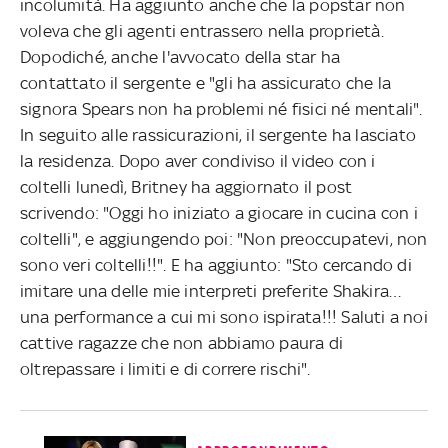
incolumità. Ha aggiunto anche che la popstar non
voleva che gli agenti entrassero nella proprietà.
Dopodiché, anche l'avvocato della star ha
contattato il sergente e "gli ha assicurato che la
signora Spears non ha problemi né fisici né mentali".
In seguito alle rassicurazioni, il sergente ha lasciato
la residenza. Dopo aver condiviso il video con i
coltelli lunedì, Britney ha aggiornato il post
scrivendo: "Oggi ho iniziato a giocare in cucina con i
coltelli", e aggiungendo poi: "Non preoccupatevi, non
sono veri coltelli!!". E ha aggiunto: "Sto cercando di
imitare una delle mie interpreti preferite Shakira…
una performance a cui mi sono ispirata!!! Saluti a noi
cattive ragazze che non abbiamo paura di
oltrepassare i limiti e di correre rischi".