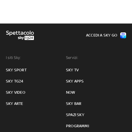
ACCEDI A SKY GO
I siti Sky:
Servizi:
SKY SPORT
SKY TV
SKY TG24
SKY APPS
SKY VIDEO
NOW
SKY ARTE
SKY BAR
SPAZI SKY
PROGRAMMI