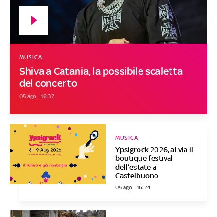
MUSICA
Shiva a Catania, la possibile scaletta
del concerto
05 ago - 16:32
MUSICA
Ypsigrock 2026, al via il
boutique festival
dell’estate a
Castelbuono
05 ago - 16:24