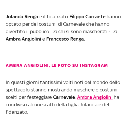
Jolanda
Renga
e il fidanzato
Filippo
Carrante
hanno
optato per dei costumi di Carnevale che hanno
divertito il pubblico. Da chi si sono mascherati? Da
Ambra
Angiolini
e
Francesco
Renga
.
AMBRA ANGIOLINI, LE FOTO SU INSTAGRAM
In questi giorni tantissimi volti noti del mondo dello
spettacolo stanno mostrando maschere e costumi
scelti per festeggiare
Carnevale
.
Ambra Angiolini
ha
condiviso alcuni scatti della figlia Jolanda e del
fidanzato.