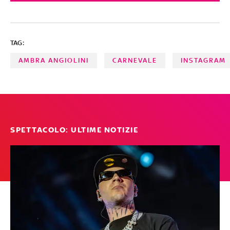
conduttrici e showgirl di successo
TAG:
AMBRA ANGIOLINI
CARNEVALE
INSTAGRAM
SPETTACOLO: ULTIME NOTIZIE