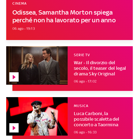
CINEMA
Odissea, Samantha Morton spiega
perché non ha lavorato per un anno
06 ago - 19:13
SERIE TV
War - Il divorzio del
secolo, il teaser del legal
drama Sky Original
06 ago - 17:02
MUSICA
Luca Carboni, la
possibile scaletta del
concerto a Taormina
06 ago - 16:33