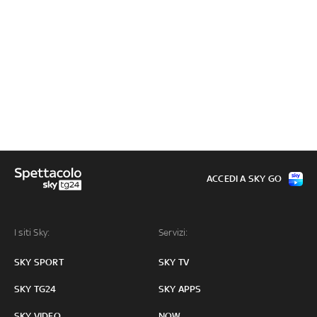
ACCEDI A SKY GO
I siti Sky:
Servizi:
SKY SPORT
SKY TV
SKY TG24
SKY APPS
SKY VIDEO
NOW