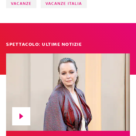
VACANZE
VACANZE ITALIA
SPETTACOLO: ULTIME NOTIZIE