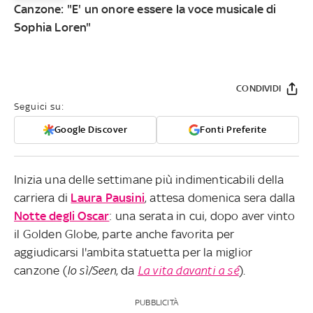
Canzone: "E' un onore essere la voce musicale di
Sophia Loren"
CONDIVIDI
Seguici su:
Google Discover
Fonti Preferite
Inizia una delle settimane più indimenticabili della
carriera di
Laura Pausini
, attesa domenica sera dalla
Notte degli Oscar
: una serata in cui, dopo aver vinto
il Golden Globe, parte anche favorita per
aggiudicarsi l'ambita statuetta per la miglior
canzone (
Io sì/Seen
, da
La vita davanti a sé
).
PUBBLICITÀ